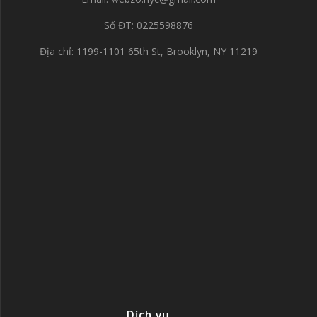
Số ĐT: 0225598876
Địa chỉ: 1199-1101 65th St, Brooklyn, NY 11219
Dịch vụ