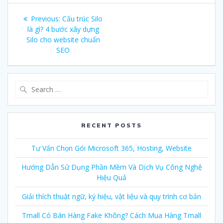
Post
Previous:
Previous
Cấu trúc Silo
navigation
là gì? 4 bước xây dựng
post:
Silo cho website chuẩn
SEO
Search
for:
RECENT POSTS
Tư Vấn Chọn Gói Microsoft 365, Hosting, Website
Hướng Dẫn Sử Dụng Phần Mềm Và Dịch Vụ Công Nghệ
Hiệu Quả
Giải thích thuật ngữ, ký hiệu, vật liệu và quy trình cơ bản
Tmall Có Bán Hàng Fake Không? Cách Mua Hàng Tmall