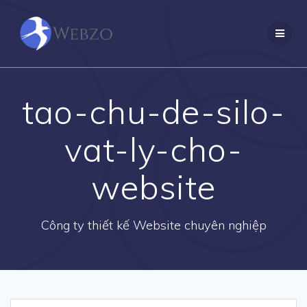
Skip
to
content
tao-chu-de-silo-
vat-ly-cho-
website
Công ty thiết kế Website chuyên nghiệp