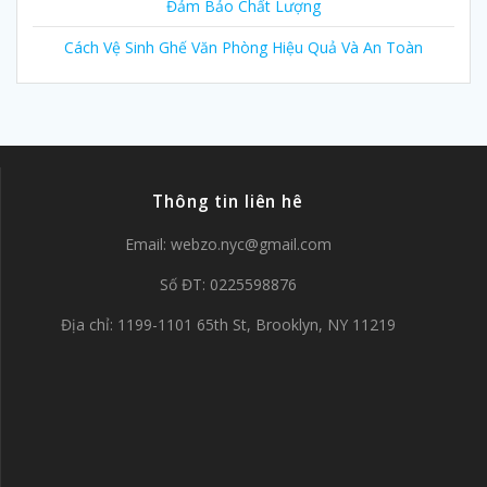
Đảm Bảo Chất Lượng
Cách Vệ Sinh Ghế Văn Phòng Hiệu Quả Và An Toàn
Thông tin liên hê
Email:
webzo.nyc@gmail.com
Số ĐT: 0225598876
Địa chỉ: 1199-1101 65th St, Brooklyn, NY 11219