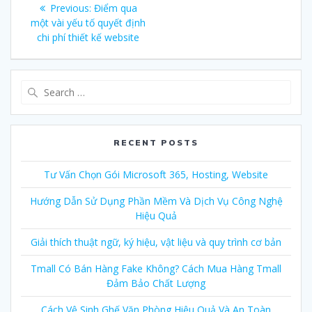
Post
Previous:
Previous
Điểm qua
navigation
một vài yếu tố quyết định
post:
chi phí thiết kế website
Search
for:
RECENT POSTS
Tư Vấn Chọn Gói Microsoft 365, Hosting, Website
Hướng Dẫn Sử Dụng Phần Mềm Và Dịch Vụ Công Nghệ
Hiệu Quả
Giải thích thuật ngữ, ký hiệu, vật liệu và quy trình cơ bản
Tmall Có Bán Hàng Fake Không? Cách Mua Hàng Tmall
Đảm Bảo Chất Lượng
Cách Vệ Sinh Ghế Văn Phòng Hiệu Quả Và An Toàn