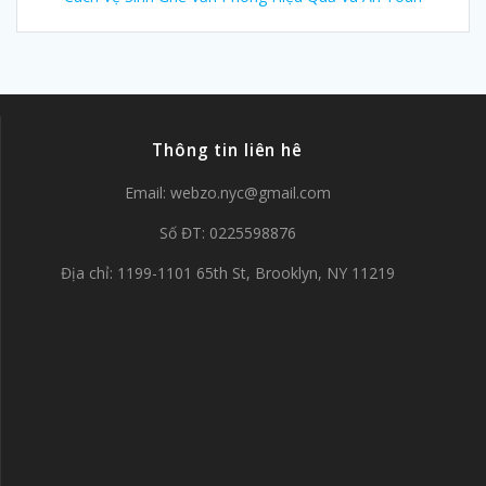
Thông tin liên hê
Email:
webzo.nyc@gmail.com
Số ĐT: 0225598876
Địa chỉ: 1199-1101 65th St, Brooklyn, NY 11219