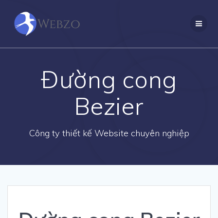
Skip
to
content
Đường cong
Bezier
Công ty thiết kế Website chuyên nghiệp