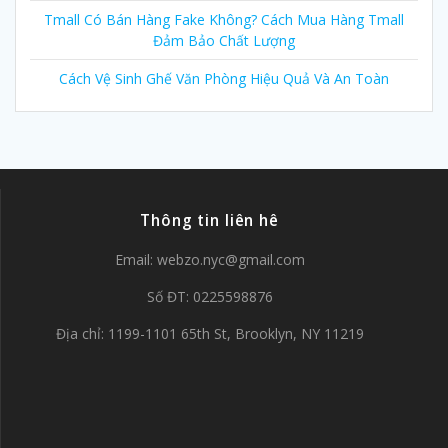
Tmall Có Bán Hàng Fake Không? Cách Mua Hàng Tmall
Đảm Bảo Chất Lượng
Cách Vệ Sinh Ghế Văn Phòng Hiệu Quả Và An Toàn
Thông tin liên hê
Email:
webzo.nyc@gmail.com
Số ĐT: 0225598876
Địa chỉ: 1199-1101 65th St, Brooklyn, NY 11219