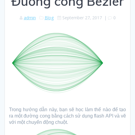
Đường cong Bezier
admin
Blog
September 27, 2017
|
0
Trong hướng dẫn này, bạn sẽ học làm thế nào để tạo
ra một đường cong bằng cách sử dụng flash API và vẽ
với một chuyển động chuột.