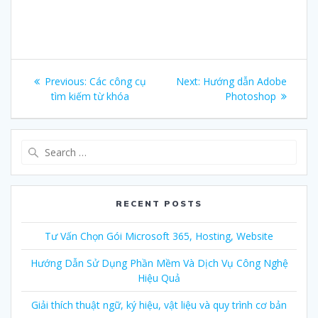
Post
Previous:
Previous
Các công cụ
Next:
Next
Hướng dẫn Adobe
navigation
tìm kiếm từ khóa
post:
post:
Photoshop
Search
for:
RECENT POSTS
Tư Vấn Chọn Gói Microsoft 365, Hosting, Website
Hướng Dẫn Sử Dụng Phần Mềm Và Dịch Vụ Công Nghệ
Hiệu Quả
Giải thích thuật ngữ, ký hiệu, vật liệu và quy trình cơ bản