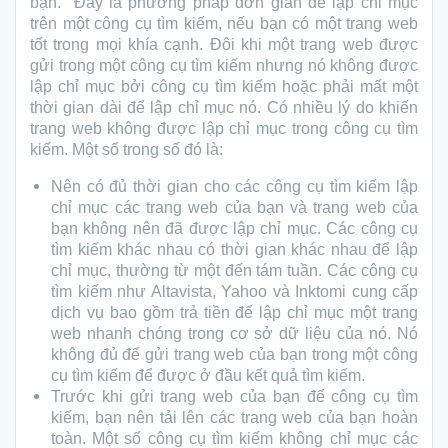
bạn.
Đây là phương pháp đơn giản để lập chỉ mục
trên một công cụ tìm kiếm, nếu bạn có một trang web
tốt trong mọi khía cạnh. Đôi khi một trang web được
gửi trong một công cụ tìm kiếm nhưng nó không được
lập chỉ mục bởi công cụ tìm kiếm hoặc phải mất một
thời gian dài để lập chỉ mục nó. Có nhiều lý do khiến
trang web không được lập chỉ mục trong công cụ tìm
kiếm. Một số trong số đó là:
Nên có đủ thời gian cho các công cụ tìm kiếm lập
chỉ mục các trang web của bạn và trang web của
bạn không nên đã được lập chỉ mục. Các công cụ
tìm kiếm khác nhau có thời gian khác nhau để lập
chỉ mục, thường từ một đến tám tuần. Các công cụ
tìm kiếm như Altavista, Yahoo và Inktomi cung cấp
dịch vụ bao gồm trả tiền để lập chỉ mục một trang
web nhanh chóng trong cơ sở dữ liệu của nó. Nó
không đủ để gửi trang web của bạn trong một công
cụ tìm kiếm để được ở đầu kết quả tìm kiếm.
Trước khi gửi trang web của bạn để công cụ tìm
kiếm, bạn nên tải lên các trang web của bạn hoàn
toàn. Một số công cụ tìm kiếm không chỉ mục các