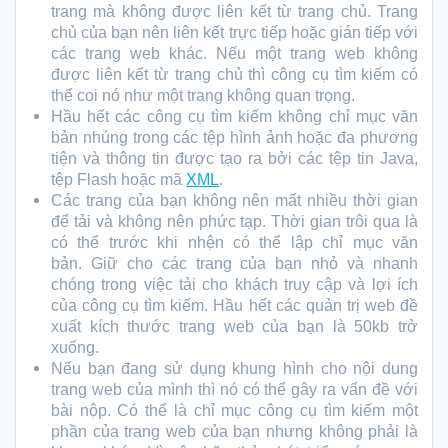
trang mà không được liên kết từ trang chủ. Trang
chủ của bạn nên liên kết trực tiếp hoặc gián tiếp với
các trang web khác. Nếu một trang web không
được liên kết từ trang chủ thì công cụ tìm kiếm có
thể coi nó như một trang không quan trọng.
Hầu hết các công cụ tìm kiếm không chỉ mục văn
bản nhúng trong các tệp hình ảnh hoặc đa phương
tiện và thông tin được tạo ra bởi các tệp tin Java,
tệp Flash hoặc mã
XML
.
Các trang của bạn không nên mất nhiều thời gian
để tải và không nên phức tạp. Thời gian trôi qua là
có thể trước khi nhện có thể lập chỉ mục văn
bản. Giữ cho các trang của bạn nhỏ và nhanh
chóng trong việc tải cho khách truy cập và lợi ích
của công cụ tìm kiếm. Hầu hết các quản trị web đề
xuất kích thước trang web của bạn là 50kb trở
xuống.
Nếu bạn đang sử dụng khung hình cho nội dung
trang web của mình thì nó có thể gây ra vấn đề với
bài nộp. Có thể là chỉ mục công cụ tìm kiếm một
phần của trang web của bạn nhưng không phải là