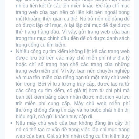
nhiều liên kết từ các tên miền khác. Để lập chỉ mục
trang web của bạn nên có liên kết bên ngoài trong
một khoảng thời gian cụ thể. Nó trở nên dễ dàng để
có được lập chỉ mục, ở lại lập chỉ mục để đạt được
thứ hạng hàng đầu. Vì vậy, gửi trang web của bạn
trong thư mục chính đầu tiên để có được danh sách
trong công cụ tìm kiếm.
Nhiều công cụ tìm kiếm không liệt kê các trang web
được lưu trữ trên các máy chủ miễn phí như địa lý
hoặc chỉ số trang hạn chế các trang của những
trang web miễn phí. Vì vậy, bạn nên chuyên nghiệp
và mua tên miền của riêng bạn từ một máy chủ web
tôn trọng. Bởi vì lưu lượng truy cập, được tạo ra từ
các công cụ tìm kiếm, có giá trị hơn từ chi phí mà
bạn tiết kiệm bằng cách nhận được một dịch vụ lưu
trữ miễn phí cung cấp. Máy chủ web miễn phí
thường không đáng tin cậy và họ buộc phải hiển thị
biểu ngữ, mà gửi khách truy cập đi.
Nếu máy chủ web của bạn không đáng tin cậy thì
nó có thể tạo ra vấn đề trong việc lập chỉ mục trang
web của bạn. Giả sử khi nhện công cụ tìm kiếm truy