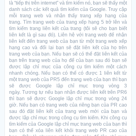
là “tiếp thị trên internet” và tìm kiếm nó, bạn sẽ thấy một
danh sách các kết quả tìm kiếm của Google. Truy cập
mỗi trang web và nhận thấy trang xếp hạng của
trang. Tìm trang web của trang xếp hạng 5 trở lên và
tìm kiếm trang liên kết của trang (tôi sẽ cho bạn biết
liên kết là gì sau đó). Liên hệ với trang web để nhận
liên kết đến trang web của bạn từ một trang web xếp
hạng cao và đổi lại bạn sẽ đặt liên kết của họ trên
trang web của bạn. Nếu bạn sẽ có thể đặt liên kết của
bạn trên trang web của họ để của bạn sau đó bạn sẽ
được lập chỉ mục của công cụ tìm kiếm một cách
nhanh chóng.
Nếu bạn có thể có được 1 liên kết từ
một trang web của PR5 đến trang web của bạn thì bạn
sẽ được Google lập chỉ mục trong vòng 3
ngày. Tương tự nếu bạn nhận được liên kết trên PR6
thì bạn sẽ được Google lập chỉ mục trong vòng 24
giờ. Nếu bạn có trang web của riêng bạn của PR cao
sau đó đặt liên kết của trang web mới của bạn và
được lập chỉ mục trong công cụ tìm kiếm. Khi công cụ
tìm kiếm của Google lập chỉ mục trang web của bạn thì
bạn có thể xóa liên kết khỏi trang web PR cao của