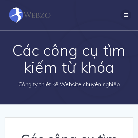
Skip
to
content
Các công cụ tìm
kiếm từ khóa
Công ty thiết kế Website chuyên nghiệp