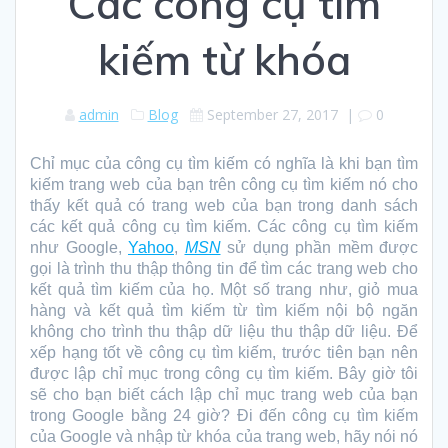
Các công cụ tìm
kiếm từ khóa
admin
Blog
September 27, 2017
|
0
Chỉ mục của công cụ tìm kiếm có nghĩa là khi bạn tìm
kiếm trang web của bạn trên công cụ tìm kiếm nó cho
thấy kết quả có trang web của bạn trong danh sách
các kết quả công cụ tìm kiếm. Các công cụ tìm kiếm
như Google,
Yahoo
,
MSN
sử dụng phần mềm được
gọi là trình thu thập thông tin để tìm các trang web cho
kết quả tìm kiếm của họ. Một số trang như, giỏ mua
hàng và kết quả tìm kiếm từ tìm kiếm nội bộ ngăn
không cho trình thu thập dữ liệu thu thập dữ liệu. Để
xếp hạng tốt về công cụ tìm kiếm, trước tiên bạn nên
được lập chỉ mục trong công cụ tìm kiếm.
Bây giờ tôi
sẽ cho bạn biết cách lập chỉ mục trang web của bạn
trong Google bằng 24 giờ? Đi đến công cụ tìm kiếm
của Google và nhập từ khóa của trang web, hãy nói nó