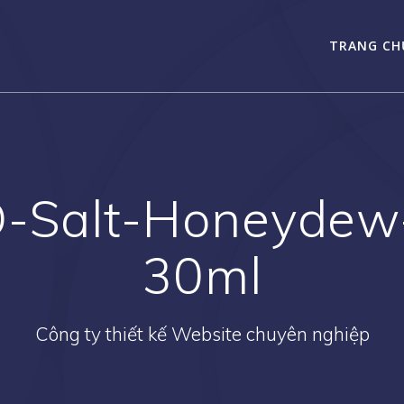
TRANG CH
D-Salt-Honeydew
30ml
Công ty thiết kế Website chuyên nghiệp