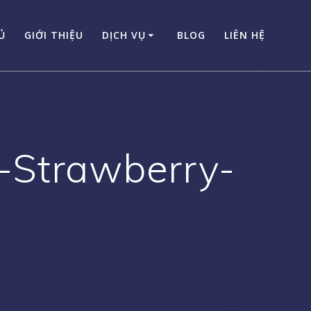
Ủ
GIỚI THIỆU
DỊCH VỤ
BLOG
LIÊN HỆ
-Strawberry-