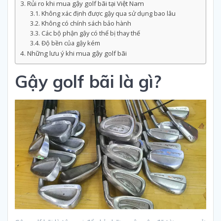
Rủi ro khi mua gậy golf bãi tại Việt Nam
Không xác định được gậy qua sử dụng bao lâu
Không có chính sách bảo hành
Các bộ phận gậy có thể bị thay thế
Độ bền của gậy kém
Những lưu ý khi mua gậy golf bãi
Gậy golf bãi là gì?