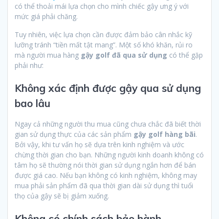
có thể thoải mái lựa chọn cho mình chiếc gậy ưng ý với
mức giá phải chăng.
Tuy nhiên, việc lựa chọn cần được đảm bảo cân nhắc kỹ
lưỡng tránh “tiền mất tật mang”. Một số khó khăn, rủi ro
mà người mua hàng
gậy golf đã qua sử dụng
có thể gặp
phải như:
Không xác định được gậy qua sử dụng
bao lâu
Ngay cả những người thu mua cũng chưa chắc đã biết thời
gian sử dụng thực của các sản phẩm
gậy golf hàng bãi
.
Bởi vậy, khi tư vấn họ sẽ dựa trên kinh nghiệm và ước
chừng thời gian cho bạn. Những người kinh doanh không có
tâm họ sẽ thường nói thời gian sử dụng ngắn hơn để bán
được giá cao. Nếu bạn không có kinh nghiệm, không may
mua phải sản phẩm đã qua thời gian dài sử dụng thì tuổi
thọ của gậy sẽ bị giảm xuống.
Không có chính sách bảo hành