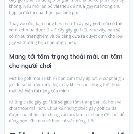
không. Nếu mỗi lần bỏ vài triệu để mua gậy rồi không phù
hợp lại đổi thì quả thực quá lãng phí.
Thay vào đó, bạn dùng tiền mua 1 cây gậy golf mới có thể
xem xét mua được 2 – 3 cây gậy golf cũ. Như vậy, bạn sẽ
có nhiều trải nghiệm và dễ dàng đưa ra quyết định cho loại
gậy và thương hiệu bạn ưng ý hơn.
Mang tới tâm trạng thoải mái, an tâm
cho người chơi
Một bộ golf mới sẽ khiến bạn cảm thấy áp lực vì cứ phải giữ
gìn, lo sợ bị trầy xước. Việc này khiến bạn không thể thoải
mái thể hiện tài năng của mình.
Những chiếc gậy golf bãi sẽ giúp tâm trạng bạn tốt hơn và
chơi thoải mái hơn. Chưa kể những chiếc gậy golf cũ đã
được chủ nhân của chúng cải tạo, làm tốt chúng để chơi dễ
dàng hơn. Khi mua về bạn chỉ việc dùng thôi.