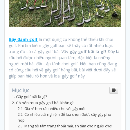
Gậy đánh golf
là một dụng cụ không thể thiếu khi chơi
golf. Khi tìm kiếm gậy golf bạn sẽ thấy có rất nhiều loại,
trong đó có cả gậy golf bãi. Vậy
gậy golf bãi là gì?
Đây là
câu hỏi được nhiều người quan tâm, đặc biệt là những
người mới bắt đầu tập tành chơi golf. Nếu bạn cũng đang
có cùng câu hỏi về gậy golf hàng bãi, bài viết dưới đây sẽ
giúp bạn hiểu rõ hơn về loại gậy golf này.
Mục lục
Gậy golf bãi là gì?
Có nên mua gậy golf bãi không?
Giá rẻ hơn rất nhiều cho với gậy mới
Có nhiều trải nghiệm để lựa chọn được cây gậy phù
hợp
Mang tới tâm trạng thoải mái, an tâm cho người chơi