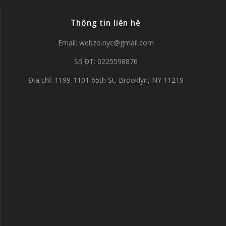
Thông tin liên hê
Email:
webzo.nyc@gmail.com
Số ĐT: 0225598876
Địa chỉ: 1199-1101 65th St, Brooklyn, NY 11219