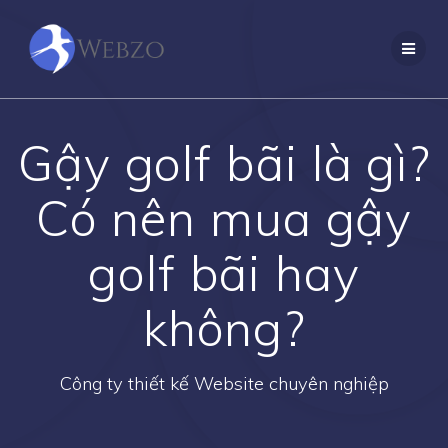
Skip
to
content
Gậy golf bãi là gì?
Có nên mua gậy
golf bãi hay
không?
Công ty thiết kế Website chuyên nghiệp