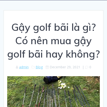
Gậy golf bãi là gì?
Có nên mua gậy
golf bãi hay không?
admin
Blog
December 29, 2021
|
0