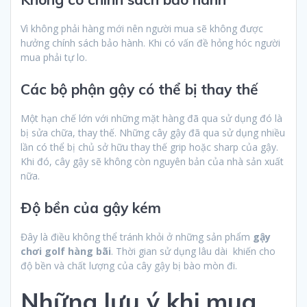
Vì không phải hàng mới nên người mua sẽ không được
hưởng chính sách bảo hành. Khi có vấn đề hỏng hóc người
mua phải tự lo.
Các bộ phận gậy có thể bị thay thế
Một hạn chế lớn với những mặt hàng đã qua sử dụng đó là
bị sửa chữa, thay thế. Những cây gậy đã qua sử dụng nhiều
lần có thể bị chủ sở hữu thay thế grip hoặc sharp của gậy.
Khi đó, cây gậy sẽ không còn nguyên bản của nhà sản xuất
nữa.
Độ bền của gậy kém
Đây là điều không thể tránh khỏi ở những sản phẩm
gậy
chơi golf hàng bãi
. Thời gian sử dụng lâu dài khiến cho
độ bền và chất lượng của cây gậy bị bào mòn đi.
Những lưu ý khi mua