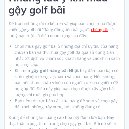
gậy golf bãi
Để tránh những rủi ro kể trên và giúp bạn chọn mua được
chiếc gậy golf bãi “đáng đồng tiền bát gạo”,
chúng tôi
sẽ
lưu ý bạn một số điều quan trọng sau đây:
Chọn mua gậy golf bãi ở những địa chỉ uy tín, cửa hàng
chuyên bán và thu mua gậy golf đã qua sử dụng. Cân
nhắc tới dịch vụ chăm sóc khách hàng và các chính sách
họ cung cấp.
Khi mua
gậy golf hàng bãi Nhật
hãy đảm bảo bạn có
kinh nghiệm trong việc xem và chọn hàng. Nếu không,
bạn nên tham khảo ý kiến của người có kinh nghiệm để
họ giúp đỡ. Điều này giúp bạn chọn được cậy gậy chất
lượng với mức giá phù hợp.
Bạn nên tới trực tiếp các cửa hàng để xem và chọn gậy
để tránh những trầy xước, hóc không đáng có.
Đừng để những lời quảng cáo hoa mỹ đánh lừa bạn. Hãy
thật thận trọng, tỉ mỉ trong chọn gậy golf bãi. Bởi nó sẽ là