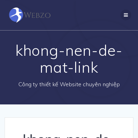
Skip
to
content
khong-nen-de-
mat-link
Công ty thiết kế Website chuyên nghiệp