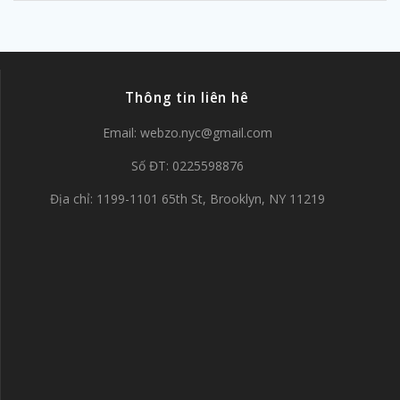
Thông tin liên hê
Email:
webzo.nyc@gmail.com
Số ĐT: 0225598876
Địa chỉ: 1199-1101 65th St, Brooklyn, NY 11219