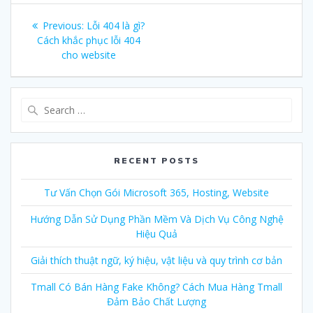
Post
Previous:
Previous
Lỗi 404 là gì?
navigation
Cách khắc phục lỗi 404
post:
cho website
Search
for:
RECENT POSTS
Tư Vấn Chọn Gói Microsoft 365, Hosting, Website
Hướng Dẫn Sử Dụng Phần Mềm Và Dịch Vụ Công Nghệ
Hiệu Quả
Giải thích thuật ngữ, ký hiệu, vật liệu và quy trình cơ bản
Tmall Có Bán Hàng Fake Không? Cách Mua Hàng Tmall
Đảm Bảo Chất Lượng