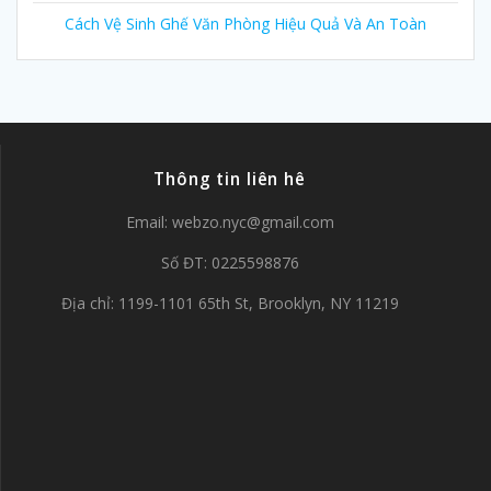
Cách Vệ Sinh Ghế Văn Phòng Hiệu Quả Và An Toàn
Thông tin liên hê
Email:
webzo.nyc@gmail.com
Số ĐT: 0225598876
Địa chỉ: 1199-1101 65th St, Brooklyn, NY 11219