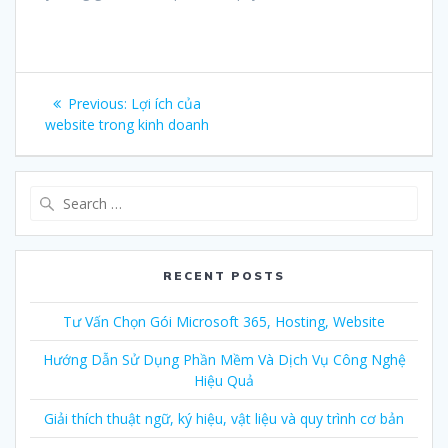
Post
Previous:
Previous
Lợi ích của
navigation
website trong kinh doanh
post:
Search
for:
RECENT POSTS
Tư Vấn Chọn Gói Microsoft 365, Hosting, Website
Hướng Dẫn Sử Dụng Phần Mềm Và Dịch Vụ Công Nghệ
Hiệu Quả
Giải thích thuật ngữ, ký hiệu, vật liệu và quy trình cơ bản