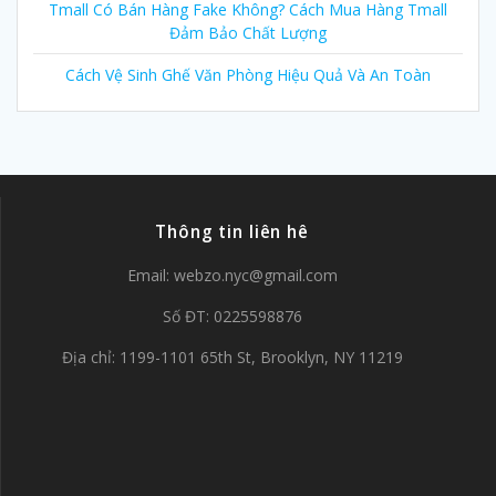
Tmall Có Bán Hàng Fake Không? Cách Mua Hàng Tmall
Đảm Bảo Chất Lượng
Cách Vệ Sinh Ghế Văn Phòng Hiệu Quả Và An Toàn
Thông tin liên hê
Email:
webzo.nyc@gmail.com
Số ĐT: 0225598876
Địa chỉ: 1199-1101 65th St, Brooklyn, NY 11219