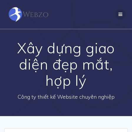
Skip
to
content
Xây dựng giao
diện đẹp mắt,
hợp lý
Công ty thiết kế Website chuyên nghiệp