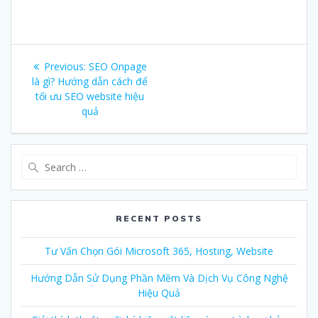
Post
Previous:
Previous
SEO Onpage
navigation
là gì? Hướng dẫn cách để
post:
tối ưu SEO website hiệu
quả
Search
for:
RECENT POSTS
Tư Vấn Chọn Gói Microsoft 365, Hosting, Website
Hướng Dẫn Sử Dụng Phần Mềm Và Dịch Vụ Công Nghệ
Hiệu Quả