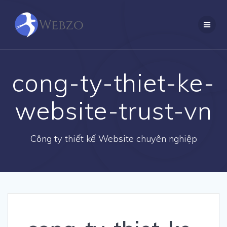
Skip
to
content
cong-ty-thiet-ke-
website-trust-vn
Công ty thiết kế Website chuyên nghiệp