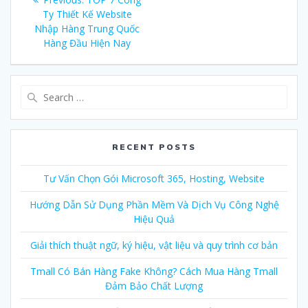
navigation
Ty Thiết Kế Website
post:
Nhập Hàng Trung Quốc
Hàng Đầu Hiện Nay
Search
for:
RECENT POSTS
Tư Vấn Chọn Gói Microsoft 365, Hosting, Website
Hướng Dẫn Sử Dụng Phần Mềm Và Dịch Vụ Công Nghệ
Hiệu Quả
Giải thích thuật ngữ, ký hiệu, vật liệu và quy trình cơ bản
Tmall Có Bán Hàng Fake Không? Cách Mua Hàng Tmall
Đảm Bảo Chất Lượng