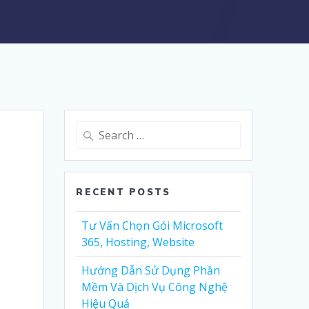
Search
for:
RECENT POSTS
Tư Vấn Chọn Gói Microsoft
365, Hosting, Website
Hướng Dẫn Sử Dụng Phần
Mềm Và Dịch Vụ Công Nghệ
Hiệu Quả