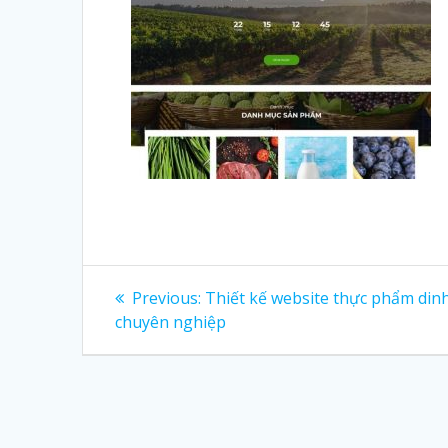
Post
Previous:
Previous
Thiết kế website thực phẩm di
chuyên nghiệp
post:
navigation