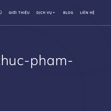
Ủ
GIỚI THIỆU
DỊCH VỤ
BLOG
LIÊN HỆ
-thuc-pham-