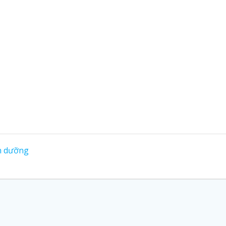
nh dưỡng