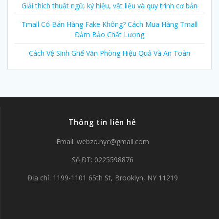
Giải thích thuật ngữ, ký hiệu, vật liệu và quy trình cơ bản
Tmall Có Bán Hàng Fake Không? Cách Mua Hàng Tmall
Đảm Bảo Chất Lượng
Cách Vệ Sinh Ghế Văn Phòng Hiệu Quả Và An Toàn
Thông tin liên hê
Email:
webzo.nyc@gmail.com
Số ĐT: 0225598876
Địa chỉ: 1199-1101 65th St, Brooklyn, NY 11219