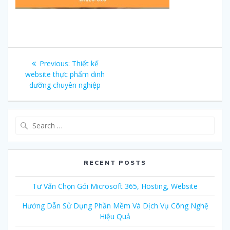
Post
Previous:
Previous
Thiết kế
navigation
website thực phẩm dinh
post:
dưỡng chuyên nghiệp
Search
for:
RECENT POSTS
Tư Vấn Chọn Gói Microsoft 365, Hosting, Website
Hướng Dẫn Sử Dụng Phần Mềm Và Dịch Vụ Công Nghệ
Hiệu Quả