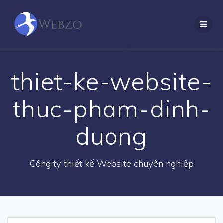
Skip
to
content
thiet-ke-website-
thuc-pham-dinh-
duong
Công ty thiết kế Website chuyên nghiệp