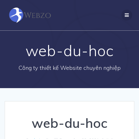
Skip
to
content
web-du-hoc
Công ty thiết kế Website chuyên nghiệp
web-du-hoc