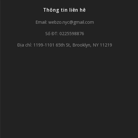
Thông tin liên hê
Email:
webzo.nyc@gmail.com
Số ĐT: 0225598876
Địa chỉ: 1199-1101 65th St, Brooklyn, NY 11219