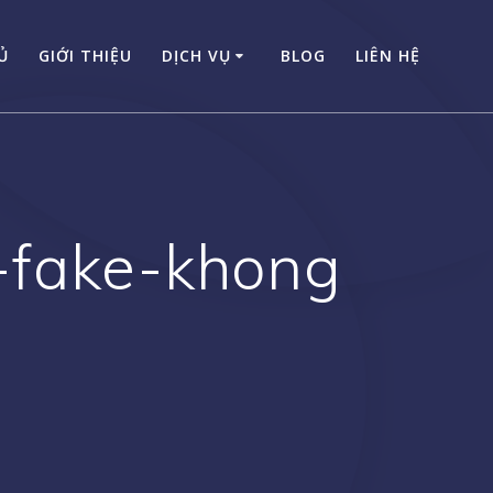
Ủ
GIỚI THIỆU
DỊCH VỤ
BLOG
LIÊN HỆ
-fake-khong