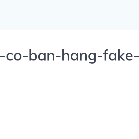
l-co-ban-hang-fake