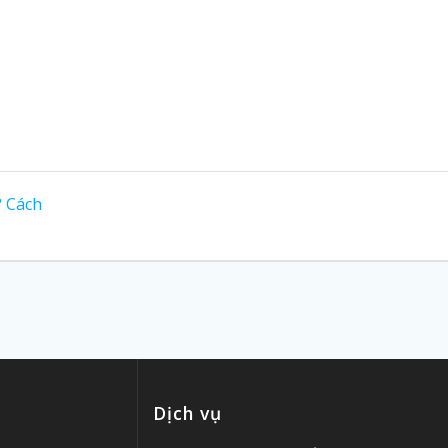
? Cách
Dịch vụ