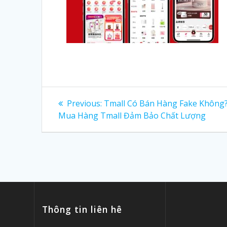
Post
Previous:
Previous
Tmall Có Bán Hàng Fake Không
Mua Hàng Tmall Đảm Bảo Chất Lượng
post:
navigation
Thông tin liên hê