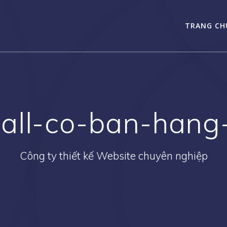
TRANG CH
mall-co-ban-hang
Công ty thiết kế Website chuyên nghiệp