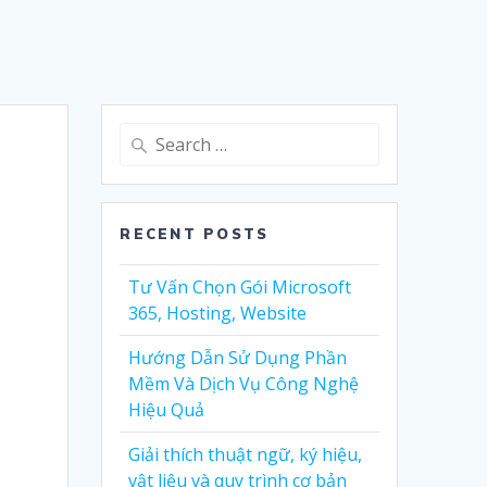
Search
for:
-
RECENT POSTS
Tư Vấn Chọn Gói Microsoft
365, Hosting, Website
Hướng Dẫn Sử Dụng Phần
Mềm Và Dịch Vụ Công Nghệ
Hiệu Quả
Giải thích thuật ngữ, ký hiệu,
vật liệu và quy trình cơ bản