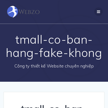
Skip
to
content
tmall-co-ban-
hang-fake-khong
Công ty thiết kế Website chuyên nghiệp