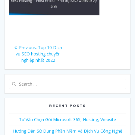
Post
Previous:
Previous
Top 10 Dịch
navigation
vụ SEO hosting chuyên
post:
nghiệp nhất 2022
Search
for:
RECENT POSTS
Tư Vấn Chọn Gói Microsoft 365, Hosting, Website
Hướng Dẫn Sử Dụng Phần Mềm Và Dịch Vụ Công Nghệ