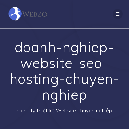
Skip
to
content
doanh-nghiep-
website-seo-
hosting-chuyen-
nghiep
Công ty thiết kế Website chuyên nghiệp