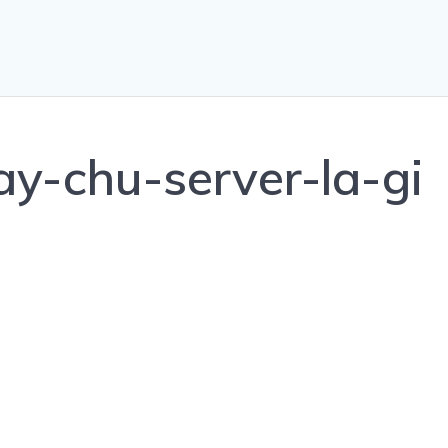
y-chu-server-la-gi