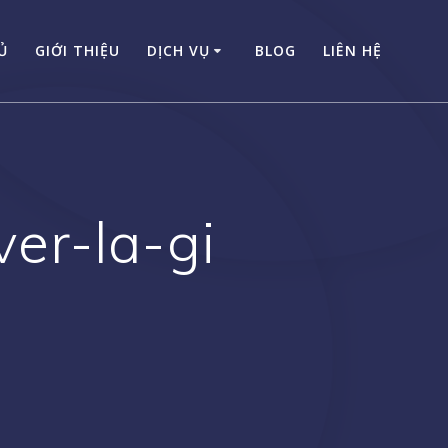
Ủ
GIỚI THIỆU
DỊCH VỤ
BLOG
LIÊN HỆ
er-la-gi