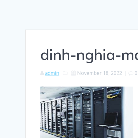
dinh-nghia-ma
admin
November 18, 2022
|
0