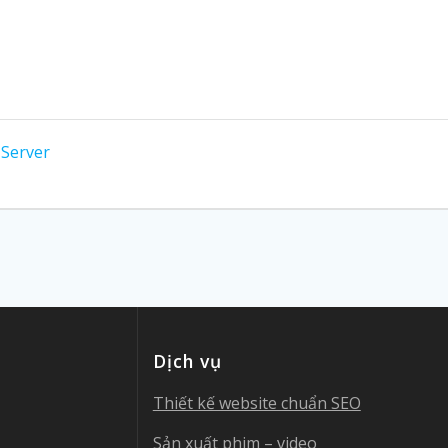
 Server
Dịch vụ
Thiết kế website chuẩn SEO
Sản xuất phim – video