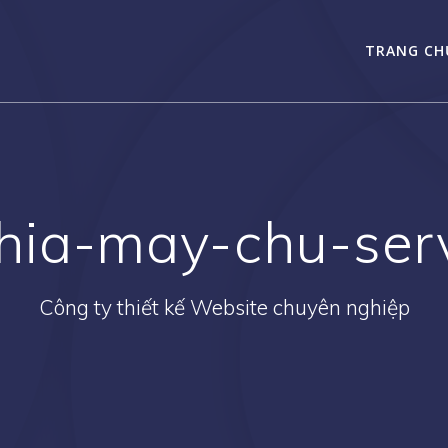
TRANG CH
hia-may-chu-serv
Công ty thiết kế Website chuyên nghiệp