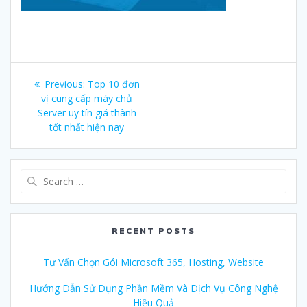
Post
Previous:
Previous
Top 10 đơn
navigation
vị cung cấp máy chủ
post:
Server uy tín giá thành
tốt nhất hiện nay
Search
for:
RECENT POSTS
Tư Vấn Chọn Gói Microsoft 365, Hosting, Website
Hướng Dẫn Sử Dụng Phần Mềm Và Dịch Vụ Công Nghệ
Hiệu Quả