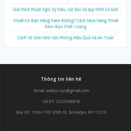
Giải thích thuật ngữ, ký hiệu, vật liệu và quy trình cơ bản
Tmall Có Bán Hàng Fake Không? Cách Mua Hàng Tmall
Đảm Bảo Chất Lượng
Cách Vệ Sinh Ghế Văn Phòng Hiệu Quả Và An Toàn
Thông tin liên hê
Email:
webzo.nyc@gmail.com
Số ĐT: 0225598876
Địa chỉ: 1199-1101 65th St, Brooklyn, NY 11219