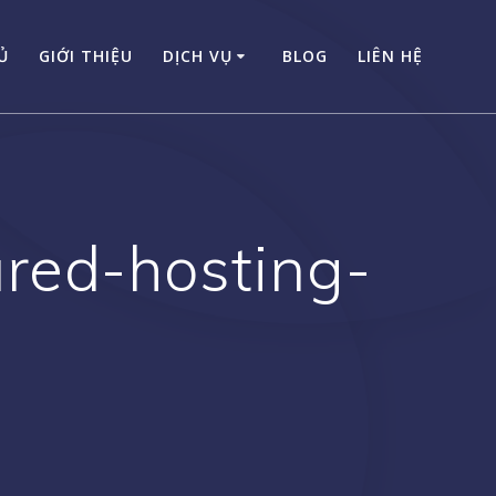
Ủ
GIỚI THIỆU
DỊCH VỤ
BLOG
LIÊN HỆ
red-hosting-