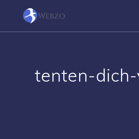
Skip
to
content
tenten-dich