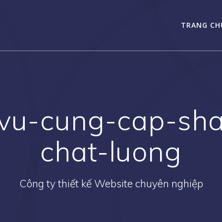
TRANG CH
-vu-cung-cap-sha
chat-luong
Công ty thiết kế Website chuyên nghiệp