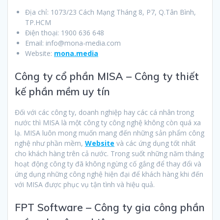
Địa chỉ: 1073/23 Cách Mạng Tháng 8, P7, Q.Tân Bình,
TP.HCM
Điện thoại: 1900 636 648
Email:
info@mona-media.com
Website:
mona.media
Công ty cổ phần MISA – Công ty thiết
kế phần mềm uy tín
Đối với các công ty, doanh nghiệp hay các cá nhân trong
nước thì MISA là một công ty công nghệ không còn quá xa
lạ. MISA luôn mong muốn mang đến những sản phẩm công
nghệ như phần mềm,
Website
và các ứng dụng tốt nhất
cho khách hàng trên cả nước. Trong suốt những năm tháng
hoạt động công ty đã không ngừng cố gắng để thay đổi và
ứng dụng những công nghệ hiện đại để khách hàng khi đến
với MISA được phục vụ tận tình và hiệu quả.
FPT Software – Công ty gia công phần