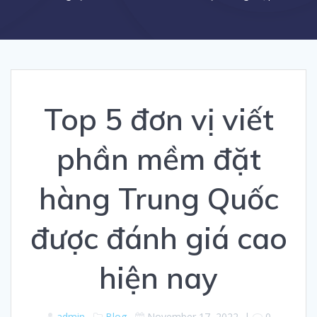
Top 5 đơn vị viết
phần mềm đặt
hàng Trung Quốc
được đánh giá cao
hiện nay
admin
Blog
November 17, 2022
|
0