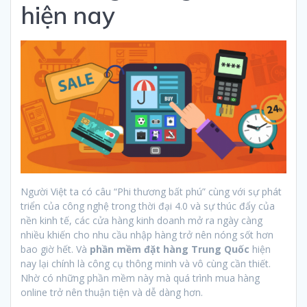
hiện nay
Người Việt ta có câu “Phi thương bất phú” cùng với sự phát
triển của công nghệ trong thời đại 4.0 và sự thúc đẩy của
nền kinh tế, các cửa hàng kinh doanh mở ra ngày càng
nhiều khiến cho nhu cầu nhập hàng trở nên nóng sốt hơn
bao giờ hết. Và
phần mềm đặt hàng Trung Quốc
hiện
nay lại chính là công cụ thông minh và vô cùng cần thiết.
Nhờ có những phần mềm này mà quá trình mua hàng
online trở nên thuận tiện và dễ dàng hơn.