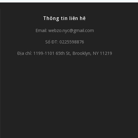
Thông tin liên hê
Email:
webzo.nyc@gmail.com
Số ĐT: 0225598876
Địa chỉ: 1199-1101 65th St, Brooklyn, NY 11219