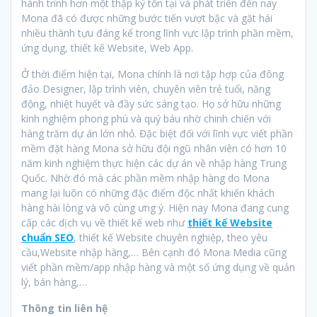
hành trình hơn một thập kỷ tồn tại và phát triển đến nay
Mona đã có được những bước tiến vượt bậc và gặt hái
nhiều thành tựu đáng kể trong lĩnh vực lập trình phần mềm,
ứng dụng, thiết kế Website, Web App.
Ở thời điểm hiện tại, Mona chính là nơi tập hợp của đông
đảo Designer, lập trình viên, chuyên viên trẻ tuổi, năng
động, nhiệt huyết và đầy sức sáng tạo. Họ sở hữu những
kinh nghiệm phong phú và quý báu nhờ chinh chiến với
hàng trăm dự án lớn nhỏ. Đặc biệt đối với lĩnh vực viết phần
mềm đặt hàng Mona sở hữu đội ngũ nhân viên có hơn 10
năm kinh nghiệm thực hiện các dự án về nhập hàng Trung
Quốc. Nhờ đó mà các phần mềm nhập hàng do Mona
mang lại luôn có những đặc điểm độc nhất khiến khách
hàng hài lòng và vô cùng ưng ý. Hiện nay Mona đang cung
cấp các dịch vụ về thiết kế web như
thiết kế Website
chuẩn SEO
, thiết kế Website chuyên nghiệp, theo yêu
cầu,Website nhập hàng,… Bên cạnh đó Mona Media cũng
viết phần mềm/app nhập hàng và một số ứng dụng về quản
lý, bán hàng,…
Thông tin liên hệ