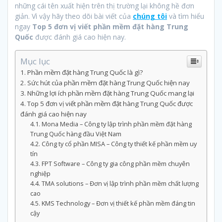
những cái tên xuất hiện trên thị trường lại không hề đơn
giản. Vì vậy hãy theo dõi bài viết của
chúng tôi
và tìm hiểu
ngay
Top 5 đơn vị viết phần mềm đặt hàng Trung
Quốc
được đánh giá cao hiện nay.
Mục lục
Phần mềm đặt hàng Trung Quốc là gì?
Sức hút của phần mềm đặt hàng Trung Quốc hiện nay
Những lợi ích phần mềm đặt hàng Trung Quốc mang lại
Top 5 đơn vị viết phần mềm đặt hàng Trung Quốc được
đánh giá cao hiện nay
Mona Media – Công ty lập trình phần mềm đặt hàng
Trung Quốc hàng đầu Việt Nam
Công ty cổ phần MISA – Công ty thiết kế phần mềm uy
tín
FPT Software – Công ty gia công phần mềm chuyên
nghiệp
TMA solutions – Đơn vị lập trình phần mềm chất lượng
cao
KMS Technology – Đơn vị thiết kế phần mềm đáng tin
cậy