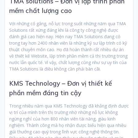
TMA solutions – Đơn vị lập trình phần
mềm chất lượng cao
Với những cố gắng, nỗ lực trong suốt những năm qua TMA
Solutions rất xứng đáng khi là công ty công nghệ được
đánh giá cao hiện nay. Hiện nay TMA Solutions đang có
trong tay hơn 2400 nhân viên là những kỹ sư lập trình có kỹ
thuật chuyên môn cao. Họ đã hoàn thành rất nhiều dự án
về thiết kế Website, lập trình phần mềm cả thị trường trong
nước lẫn quốc tế. Vì vậy, chất lượng cũng như sự uy tín của
TMA Solutions là điều không cần phải bàn cãi.
KMS Technology – Đơn vị thiết kế
phần mềm đáng tin cậy
Trong nhiều năm qua KMS Technology đã khẳng định được
vị trí của mình trên thị trường nhờ những nỗ lực không
ngừng nghỉ của hơn 800 nhân viên tài năng, giàu kinh
nghiệm. Thành công mà họ nhận được biểu hiện qua nhiều
giải thưởng cao quý trong lĩnh vực công nghệ thông tin.