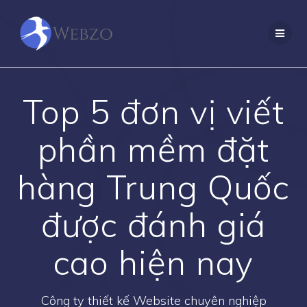
Skip
to
content
Top 5 đơn vị viết
phần mềm đặt
hàng Trung Quốc
được đánh giá
cao hiện nay
Công ty thiết kế Website chuyên nghiệp