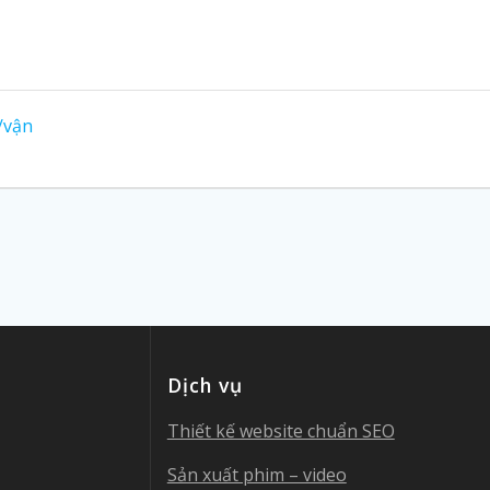
/vận
Dịch vụ
Thiết kế website chuẩn SEO
Sản xuất phim – video