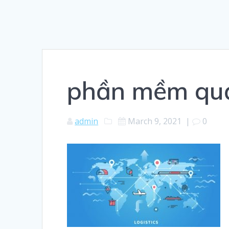
phần mềm quản
admin
March 9, 2021
|
0