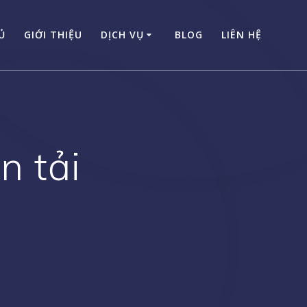
Ủ
GIỚI THIỆU
DỊCH VỤ
BLOG
LIÊN HỆ
n tải