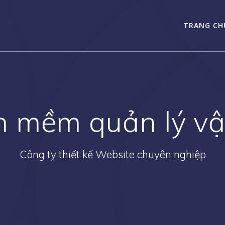
TRANG CH
 mềm quản lý vậ
Công ty thiết kế Website chuyên nghiệp