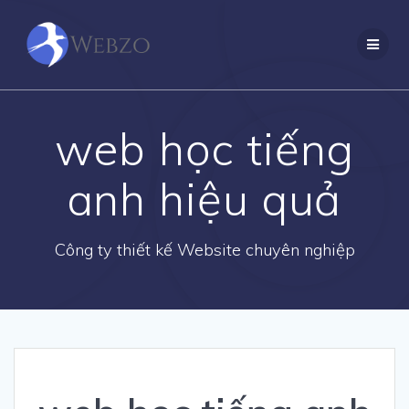
Skip
to
content
web học tiếng
anh hiệu quả
Công ty thiết kế Website chuyên nghiệp