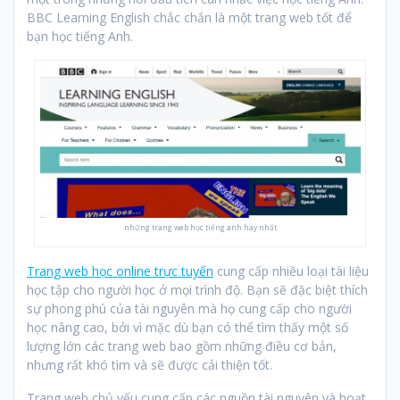
BBC Learning English chắc chắn là một trang web tốt để
bạn học tiếng Anh.
những trang web học tiếng anh hay nhất
Trang web học online trực tuyến
cung cấp nhiều loại tài liệu
học tập cho người học ở mọi trình độ. Bạn sẽ đặc biệt thích
sự phong phú của tài nguyên mà họ cung cấp cho người
học nâng cao, bởi vì mặc dù bạn có thể tìm thấy một số
lượng lớn các trang web bao gồm những điều cơ bản,
nhưng rất khó tìm và sẽ được cải thiện tốt.
Trang web chủ yếu cung cấp các nguồn tài nguyên và hoạt