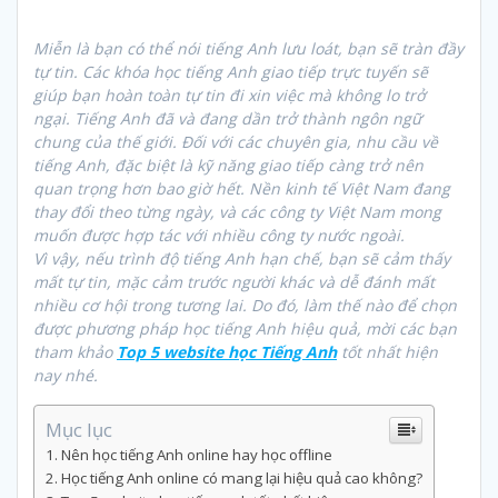
Miễn là bạn có thể nói tiếng Anh lưu loát, bạn sẽ tràn đầy
tự tin. Các khóa học tiếng Anh giao tiếp trực tuyến sẽ
giúp bạn hoàn toàn tự tin đi xin việc mà không lo trở
ngại.
Tiếng Anh đã và đang dần trở thành ngôn ngữ
chung của thế giới. Đối với các chuyên gia, nhu cầu về
tiếng Anh, đặc biệt là kỹ năng giao tiếp càng trở nên
quan trọng hơn bao giờ hết. Nền kinh tế Việt Nam đang
thay đổi theo từng ngày, và các công ty Việt Nam mong
muốn được hợp tác với nhiều công ty nước ngoài.
Vì vậy, nếu trình độ tiếng Anh hạn chế, bạn sẽ cảm thấy
mất tự tin, mặc cảm trước người khác và dễ đánh mất
nhiều cơ hội trong tương lai. Do đó, làm thế nào để chọn
được phương pháp học tiếng Anh hiệu quả, mời các bạn
tham khảo
Top 5 website học Tiếng Anh
tốt nhất hiện
nay nhé.
Mục lục
Nên học tiếng Anh online hay học offline
Học tiếng Anh online có mang lại hiệu quả cao không?