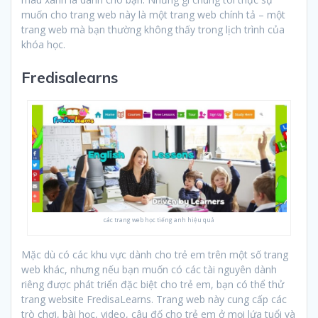
muốn cho trang web này là một trang web chính tả – một
trang web mà bạn thường không thấy trong lịch trình của
khóa học.
Fredisalearns
các trang web học tiếng anh hiệu quả
Mặc dù có các khu vực dành cho trẻ em trên một số trang
web khác, nhưng nếu bạn muốn có các tài nguyên dành
riêng được phát triển đặc biệt cho trẻ em, bạn có thể thử
trang website FredisaLearns. Trang web này cung cấp các
trò chơi, bài học, video, câu đố cho trẻ em ở mọi lứa tuổi và