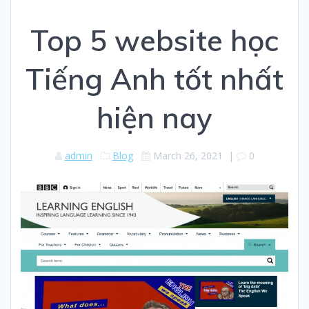
Top 5 website học
Tiếng Anh tốt nhất
hiện nay
admin
Blog
March 26, 2021
|
0