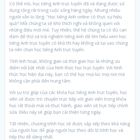
Có thể nói, học tiếng Anh trực tuyến đã và đang được sử
dụng rộng rãi trong cuộc sống hàng ngày. Nhưng nhiều
người vẫn lo lắng: “Học tiếng Anh online có thực sự hiệu
quả? Mỗi chúng ta sẽ khó thích nghi và không quen với
những điều mới mẻ. Tuy nhiên, thế hệ chúng ta có đủ can
đảm để thử và trải nghiệm tiếng Anh để tìm hiểu xem học
tiếng Anh trực tuyến có khả thi hay không và tại sao chúng
ta nên chọn học tiếng Anh trực tuyến.
Tính linh hoạt, không gian và thời gian học là những ưu
điểm nổi bật nhất của hình thức học trực tuyến. Với hình
thức học hiện đại này, bạn có thể học mọi lúc mọi nơi mà
không cần phải đến trung tâm.
Với sự trợ giúp của các khóa học tiếng Anh trực tuyến, học
viên sẽ được trò chuyện trực tiếp với giáo viên trong khóa
học rất thoải mái và thực hành, giáo viên sẽ trực tiếp chỉnh
sửa. Điều này sẽ giúp bạn cải thiện từng ngày.
Tất nhiên, chương trình học sẽ được sắp xếp theo khả năng
của người học để giúp người học theo dõi lộ trình học và
tiếp thu dễ dàng nhất.