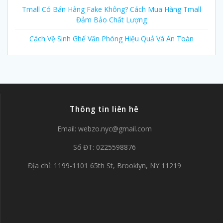
Tmall Có Bán Hàng Fake Không? Cách Mua Hàng Tmall
Đảm Bảo Chất Lượng
Cách Vệ Sinh Ghế Văn Phòng Hiệu Quả Và An Toàn
Thông tin liên hê
Email:
webzo.nyc@gmail.com
Số ĐT: 0225598876
Địa chỉ: 1199-1101 65th St, Brooklyn, NY 11219