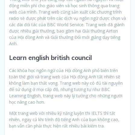
động miễn phí cho giáo viên và học sinh thông qua trang
web của mình. Trang web cũng sản xuất các chương trình
radio sẽ được phát trên các dịch vụ ngôn ngữ được chọn và
các đài đối tác của BBC World Service. Trang web đã giành
được nhiều giải thưởng, bao gồm hai Giải thưởng Airton
của Hội đồng Anh và Giải thưởng Đổi mới giảng dạy tiếng
Anh.
Learn english british council
Các khóa học ngôn ngữ của Hội đồng Anh phổ biến trên
toàn thế giới và trang web của Hội đồng Anh tất nhiên sẽ
không làm bạn thất vọng. Trang web này có đủ tài nguyên
để sử dụng ở mọi cấp độ, nhưng tương tự như BBC
Learning English, trang web này lý tưởng cho những người
học nâng cao hơn.
Một trang web với nhiều kỹ năng luyện thi IELTS thì tất
nhiên, ngay cả khi trình độ tiếng Anh của bạn không cao,
bạn vẫn cần phải thực hiện rất nhiều bài kiểm tra.