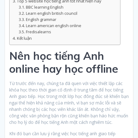
Top 5 website học tiếng anh tốt nhất hiện nay
BBC learning English
Learn english british council
English grammar
Learn american english online
Fredisalearns
Kết luận
Nên học tiếng Anh
online hay học offline
Từ trước đến nay, chúng ta đã quen với việc thiết lập các
khóa học theo thời gian cố định ở trung tâm để học tiếng
Anh giao tiếp. Học trong một lớp học đông đúc sẽ khiến bạn
ngại thể hiện khả năng của mình, vì bạn sợ mắc lỗi và sẽ
nhanh chóng bị các học viên khác lấn át. Không chỉ vậy,
công việc văn phòng bận rộn cũng khiến bạn háo hức muốn
cho họ lý do để học tiếng Anh một cách nghiêm túc.
Khi đó bạn cần lưu ý rằng việc học tiếng anh giao tiếp