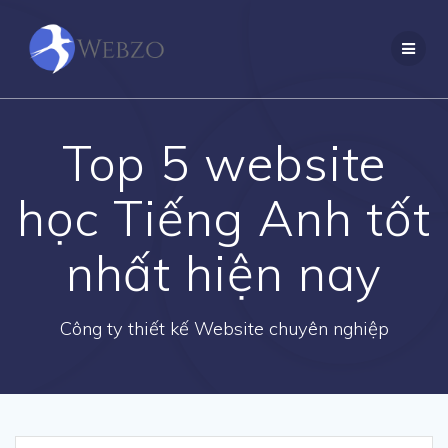
Skip
to
content
Top 5 website
học Tiếng Anh tốt
nhất hiện nay
Công ty thiết kế Website chuyên nghiệp