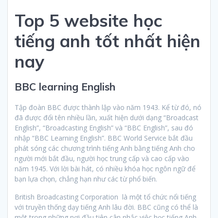
Top 5 website học
tiếng anh tốt nhất hiện
nay
BBC learning English
Tập đoàn BBC được thành lập vào năm 1943. Kể từ đó, nó
đã được đổi tên nhiều lần, xuất hiện dưới dạng “Broadcast
English”, “Broadcasting English” và “BBC English”, sau đó
nhập “BBC Learning English”. BBC World Service bắt đầu
phát sóng các chương trình tiếng Anh bằng tiếng Anh cho
người mới bắt đầu, người học trung cấp và cao cấp vào
năm 1945. Với lời bài hát, có nhiều khóa học ngôn ngữ để
bạn lựa chọn, chẳng hạn như các từ phổ biến.
British Broadcasting Corporation là một tổ chức nổi tiếng
với truyền thống dạy tiếng Anh lâu đời. BBC cũng có thể là
một trong những nơi đầu tiên cân nhắc việc học tiếng Anh.