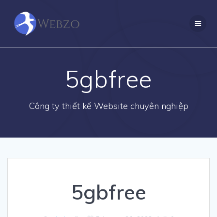
Skip
to
content
5gbfree
Công ty thiết kế Website chuyên nghiệp
5gbfree