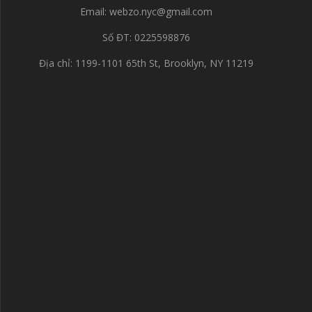
Email:
webzo.nyc@gmail.com
Số ĐT: 0225598876
Địa chỉ: 1199-1101 65th St, Brooklyn, NY 11219