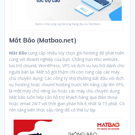
Vietnix nhà cung cấp hosting hàng đầu tại Việt Nam
Mắt Bão (Matbao.net)
Mắt Bão
cung cấp nhiều tùy chọn gói hosting để phát triển
cùng với doanh nghiệp của bạn. Chẳng hạn như website,
lưu trữ clound, WordPress, VPS và dịch vụ lưu trữ dành cho
người bán lại. Một số gói thậm chí còn cung cấp các máy
chủ chuyên dụng. Các công ty nhỏ thường bắt đầu với dịch
vụ hosting hoặc clound hosting trước khi nâng cấp lên VPS,
là một máy chủ riêng ảo hoặc các máy chủ chuyên dụng.
Mắt bão luôn tiếp cận hỗ trợ khách hàng qua điện thoại
hoặc email 24/7 với thời gian phản hồi ít nhất là 15 phút. Có
nền tảng kiến ​​thức sâu rộng để có thể tự lập.