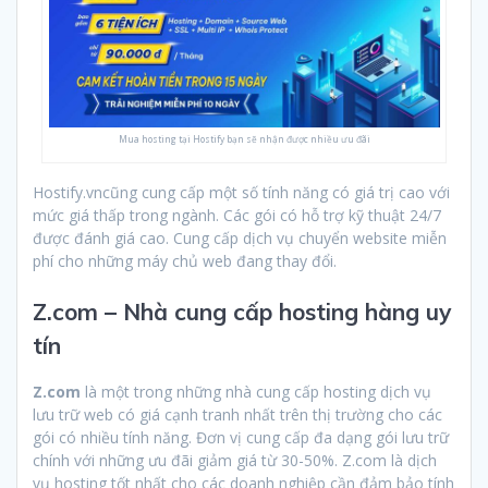
Mua hosting tại Hostify bạn sẽ nhận được nhiều ưu đãi
Hostify.vncũng cung cấp một số tính năng có giá trị cao với
mức giá thấp trong ngành. Các gói có hỗ trợ kỹ thuật 24/7
được đánh giá cao. Cung cấp dịch vụ chuyển website miễn
phí cho những máy chủ web đang thay đổi.
Z.com – Nhà cung cấp hosting hàng uy
tín
Z.com
là một trong những nhà cung cấp hosting dịch vụ
lưu trữ web có giá cạnh tranh nhất trên thị trường cho các
gói có nhiều tính năng. Đơn vị cung cấp đa dạng gói lưu trữ
chính với những ưu đãi giảm giá từ 30-50%. Z.com là dịch
vụ hosting tốt nhất cho các doanh nghiệp cần đảm bảo tính