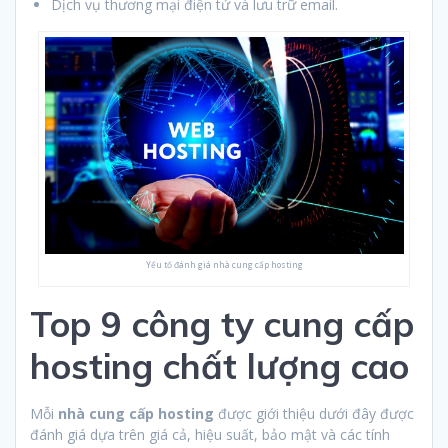
Dịch vụ thương mại điện tử và lưu trữ email.
Yếu tố đánh giá nhà cung cấp hosting
Top 9 công ty cung cấp
hosting chất lượng cao
Mỗi
nhà cung cấp hosting
được giới thiệu dưới đây được
đánh giá dựa trên giá cả, hiệu suất, bảo mật và các tính