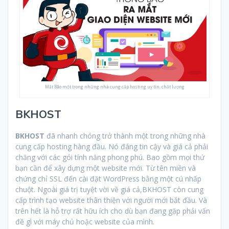
Mắt Bão một trong những nhà cung cấp hosting uy tín, chất lượng
BKHOST
BKHOST
đã nhanh chóng trở thành một trong những nhà
cung cấp hosting hàng đầu. Nó đáng tin cậy và giá cả phải
chăng với các gói tính năng phong phú. Bao gồm mọi thứ
bạn cần để xây dựng một website mới. Từ tên miền và
chứng chỉ SSL đến cài đặt WordPress bằng một cú nhấp
chuột. Ngoài giá trị tuyệt vời về giá cả,BKHOST còn cung
cấp trình tạo website thân thiện với người mới bắt đầu. Và
trên hết là hỗ trợ rất hữu ích cho dù bạn đang gặp phải vấn
đề gì với máy chủ hoặc website của mình.