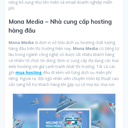
năng bổ sung như tên miền và email doanh nghiệp miễn
phí:
Mona Media – Nhà cung cấp hosting
hàng đầu
Mona Media
là đơn vị sở hữu dịch vụ hosting chất lượng
hàng đầu trên thị trường hiện nay.
Mona Media
có tiếng từ
lâu trong ngành công nghệ số được rất nhiều khách hàng
cá nhân/ tổ chức tin dùng. Đơn vị cung cấp đa dạng các loại
web hosting với giá cạnh tranh nhất thị trường. Tất cả các
gói
mua hosting
đều đi kèm với từng dịch vụ miễn phí
riêng. Ngoài ra, đội ngũ nhân viên chuyên môn kỹ thuật cao
sẵn sàng hỗ trợ khách hàng khi gặp sự cố mọi lúc mọi nơi.