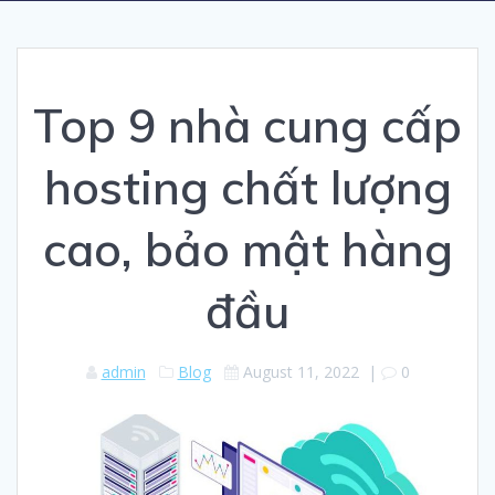
Top 9 nhà cung cấp
hosting chất lượng
cao, bảo mật hàng
đầu
admin
Blog
August 11, 2022
|
0