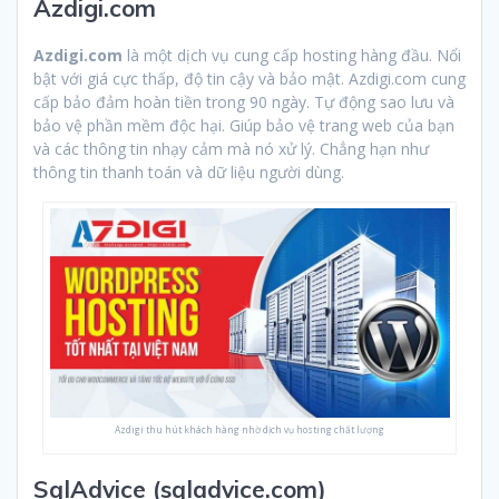
Azdigi.com
Azdigi.com
là một dịch vụ cung cấp hosting hàng đầu. Nổi
bật với giá cực thấp, độ tin cậy và bảo mật. Azdigi.com cung
cấp bảo đảm hoàn tiền trong 90 ngày. Tự động sao lưu và
bảo vệ phần mềm độc hại. Giúp bảo vệ trang web của bạn
và các thông tin nhạy cảm mà nó xử lý. Chẳng hạn như
thông tin thanh toán và dữ liệu người dùng.
Azdigi thu hút khách hàng nhờ dịch vụ hosting chất lượng
SqlAdvice (sqladvice.com)