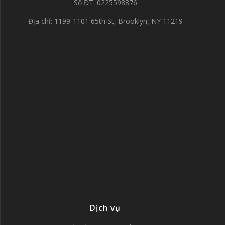
Số ĐT: 0225598876
Địa chỉ: 1199-1101 65th St, Brooklyn, NY 11219
Dịch vụ