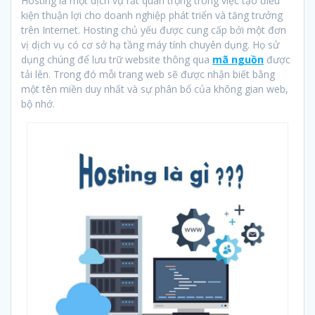
Hosting là một dịch vụ rất quan trọng trong việc tạo điều
kiện thuận lợi cho doanh nghiệp phát triển và tăng trưởng
trên Internet. Hosting chủ yếu được cung cấp bởi một đơn
vị dịch vụ có cơ sở hạ tầng máy tính chuyên dụng. Họ sử
dụng chúng để lưu trữ website thông qua
mã nguồn
được
tải lên. Trong đó mỗi trang web sẽ được nhận biết bằng
một tên miền duy nhất và sự phân bổ của không gian web,
bộ nhớ.