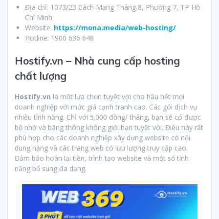
Địa chỉ: 1073/23 Cách Mạng Tháng 8, Phường 7, TP Hồ
Chí Minh
Website:
https://mona.media/web-hosting/
Hotline: 1900 636 648
Hostify.vn – Nhà cung cấp hosting
chất lượng
Hostify.vn
là một lựa chọn tuyệt vời cho hầu hết mọi
doanh nghiệp với mức giá cạnh tranh cao. Các gói dịch vụ
nhiều tính năng. Chỉ với 5.000 đồng/ tháng, bạn sẽ có được
bộ nhớ và băng thông không giới hạn tuyệt vời. Điều này rất
phù hợp cho các doanh nghiệp xây dựng website có nội
dung nặng và các trang web có lưu lượng truy cập cao.
Đảm bảo hoàn lại tiền, trình tạo website và một số tính
năng bổ sung đa dạng.