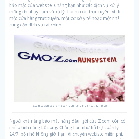
bảo mật của website. Chẳng hạn như các dịch vụ xử lý
thông tin nhạy cảm và xử lý thanh toán trực tuyến. Ví dụ,
một cửa hàng trực tuyến, một cơ sở y tế hoặc một nhà
cung cấp dịch vụ tài chính.
Z.com có dịch vụ chăm sóc khách hàng mua hosting rất tốt
Ngoài khả năng bảo mật hàng đầu, gói của Z.com còn có
nhiều tính năng bổ sung. Chẳng hạn như hỗ trợ quản lý
24/7, bộ nhớ không giới hạn, di chuyển webiste miễn phí,