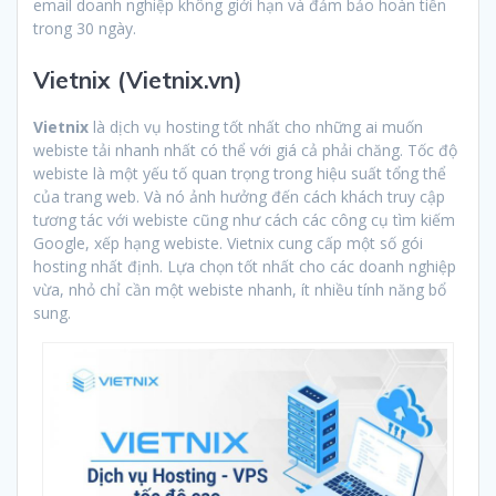
email doanh nghiệp không giới hạn và đảm bảo hoàn tiền
trong 30 ngày.
Vietnix (Vietnix.vn)
Vietnix
là dịch vụ hosting tốt nhất cho những ai muốn
webiste tải nhanh nhất có thể với giá cả phải chăng. Tốc độ
webiste là một yếu tố quan trọng trong hiệu suất tổng thể
của trang web. Và nó ảnh hưởng đến cách khách truy cập
tương tác với webiste cũng như cách các công cụ tìm kiếm
Google, xếp hạng webiste. Vietnix cung cấp một số gói
hosting nhất định. Lựa chọn tốt nhất cho các doanh nghiệp
vừa, nhỏ chỉ cần một webiste nhanh, ít nhiều tính năng bổ
sung.