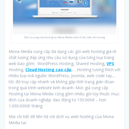
Dịch vụ cung cấp hosting tại Mona Media luôn đi đầu trên thị trường
Mona Media cung cấp đa dạng các gói web hosting giá rẻ
chất lượng đáp ứng nhu cầu sử dụng của từng loại trang
web bao gồm: WordPress Hosting, Shared Hosting,
VPS
Hosting,
Cloud Hosting cao cấp
,… Hosting tương thích với
nhiều loại mã nguồn: WordPress, Joomla, web code tay,…
tốc độ truy cập nhanh và không gặp tình trạng gián đoạn
trong quá trình website kinh doanh. Mức giá cung cấp
Hosting tại Mona Media cũng gồm nhiều gói tùy thuộc mục
đích của doanh nghiệp: dao động từ 150.000đ – hơn
1.000.000đ/ tháng.
Mọi chi tiết để liên hệ với dịch vụ web hosting của Mona
Media tại: