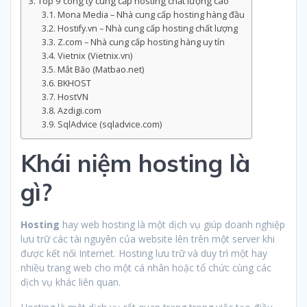
Top 9 công ty cung cấp hosting chất lượng cao
Mona Media – Nhà cung cấp hosting hàng đầu
Hostify.vn – Nhà cung cấp hosting chất lượng
Z.com – Nhà cung cấp hosting hàng uy tín
Vietnix (Vietnix.vn)
Mắt Bão (Matbao.net)
BKHOST
HostVN
Azdigi.com
SqlAdvice (sqladvice.com)
Khái niệm hosting là
gì?
Hosting
hay web hosting là một dịch vụ giúp doanh nghiệp
lưu trữ các tài nguyên của website lên trên một server khi
được kết nối Internet. Hosting lưu trữ và duy trì một hay
nhiều trang web cho một cá nhân hoặc tổ chức cùng các
dịch vụ khác liên quan.