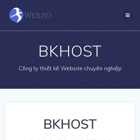
Skip
to
content
BKHOST
Công ty thiết kế Website chuyên nghiệp
BKHOST