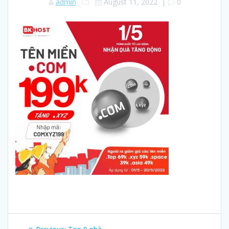
admin
August 11, 2022
|
0
Post