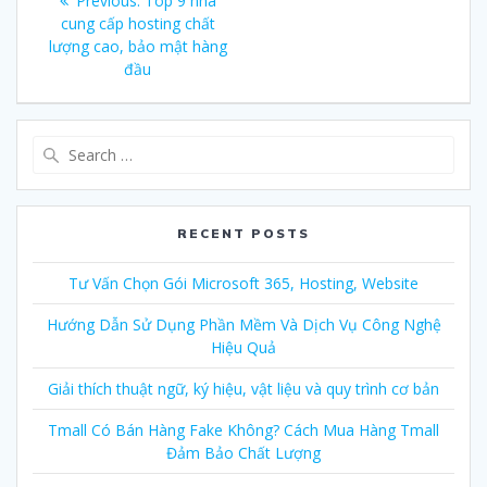
Previous:
Previous
Top 9 nhà
navigation
cung cấp hosting chất
post:
lượng cao, bảo mật hàng
đầu
Search
for:
RECENT POSTS
Tư Vấn Chọn Gói Microsoft 365, Hosting, Website
Hướng Dẫn Sử Dụng Phần Mềm Và Dịch Vụ Công Nghệ
Hiệu Quả
Giải thích thuật ngữ, ký hiệu, vật liệu và quy trình cơ bản
Tmall Có Bán Hàng Fake Không? Cách Mua Hàng Tmall
Đảm Bảo Chất Lượng