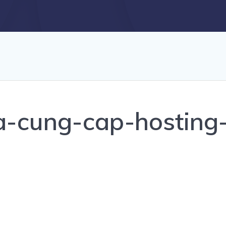
a-cung-cap-hosting