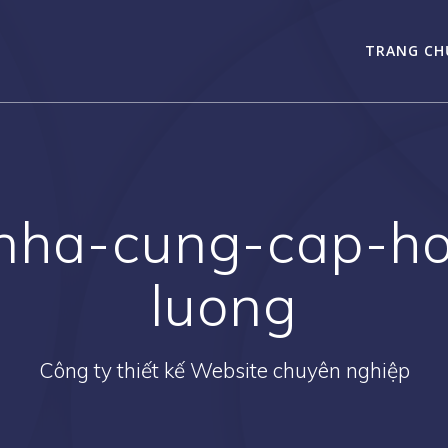
TRANG CH
-nha-cung-cap-ho
luong
Công ty thiết kế Website chuyên nghiệp