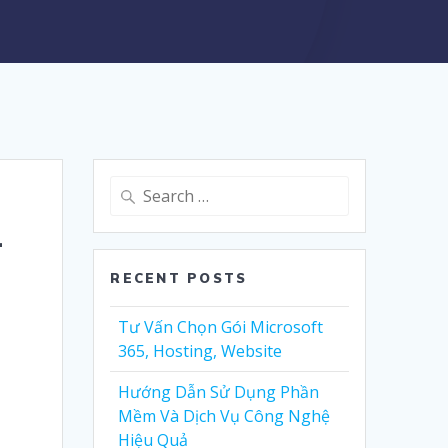
Search
for:
-
RECENT POSTS
Tư Vấn Chọn Gói Microsoft
365, Hosting, Website
Hướng Dẫn Sử Dụng Phần
Mềm Và Dịch Vụ Công Nghệ
Hiệu Quả