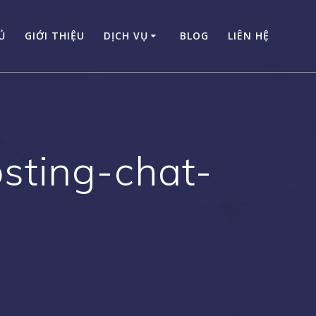
Ủ
GIỚI THIỆU
DỊCH VỤ
BLOG
LIÊN HỆ
sting-chat-