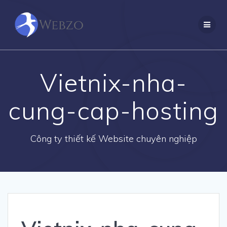
Skip
to
content
Vietnix-nha-
cung-cap-hosting
Công ty thiết kế Website chuyên nghiệp