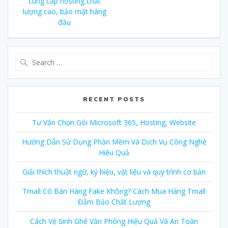
navigation
cung cấp hosting chất
post:
lượng cao, bảo mật hàng
đầu
Search
for:
RECENT POSTS
Tư Vấn Chọn Gói Microsoft 365, Hosting, Website
Hướng Dẫn Sử Dụng Phần Mềm Và Dịch Vụ Công Nghệ
Hiệu Quả
Giải thích thuật ngữ, ký hiệu, vật liệu và quy trình cơ bản
Tmall Có Bán Hàng Fake Không? Cách Mua Hàng Tmall
Đảm Bảo Chất Lượng
Cách Vệ Sinh Ghế Văn Phòng Hiệu Quả Và An Toàn