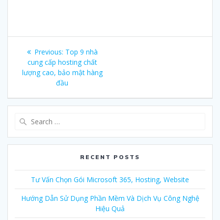
Post
Previous:
Previous
Top 9 nhà
navigation
cung cấp hosting chất
post:
lượng cao, bảo mật hàng
đầu
Search
for:
RECENT POSTS
Tư Vấn Chọn Gói Microsoft 365, Hosting, Website
Hướng Dẫn Sử Dụng Phần Mềm Và Dịch Vụ Công Nghệ
Hiệu Quả