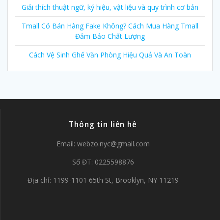
Giải thích thuật ngữ, ký hiệu, vật liệu và quy trình cơ bản
Tmall Có Bán Hàng Fake Không? Cách Mua Hàng Tmall
Đảm Bảo Chất Lượng
Cách Vệ Sinh Ghế Văn Phòng Hiệu Quả Và An Toàn
Thông tin liên hê
Email:
webzo.nyc@gmail.com
Số ĐT: 0225598876
Địa chỉ: 1199-1101 65th St, Brooklyn, NY 11219