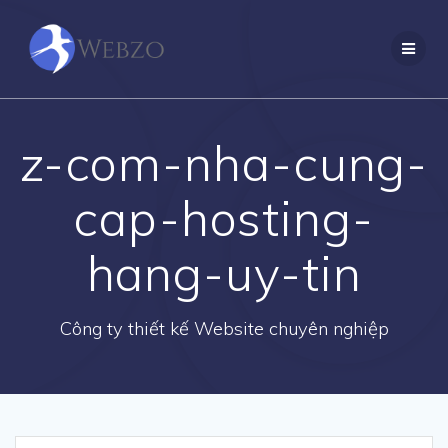
Skip
to
content
z-com-nha-cung-
cap-hosting-
hang-uy-tin
Công ty thiết kế Website chuyên nghiệp