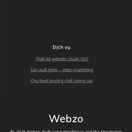
Dịch vụ
Thiết kế website chuẩn SEO
Sản xuất phim – video marketing
Cho thuê hosting chất lượng cao
Webzo
© 2026 Webzo. Built using WordPress and the
Mesmerize