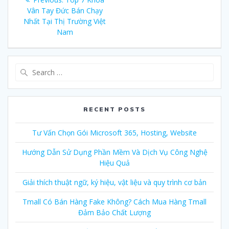
navigation
Vân Tay Đức Bán Chạy
post:
Nhất Tại Thị Trường Việt
Nam
Search
for:
RECENT POSTS
Tư Vấn Chọn Gói Microsoft 365, Hosting, Website
Hướng Dẫn Sử Dụng Phần Mềm Và Dịch Vụ Công Nghệ
Hiệu Quả
Giải thích thuật ngữ, ký hiệu, vật liệu và quy trình cơ bản
Tmall Có Bán Hàng Fake Không? Cách Mua Hàng Tmall
Đảm Bảo Chất Lượng