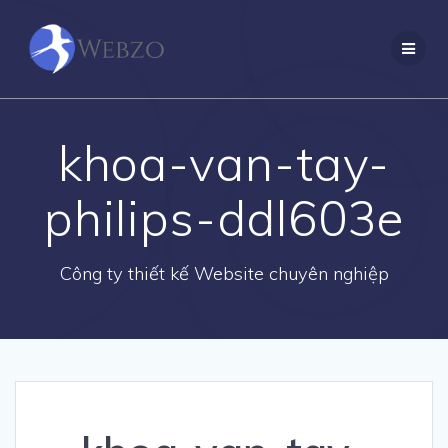
Skip
to
content
khoa-van-tay-
philips-ddl603e
Công ty thiết kế Website chuyên nghiệp