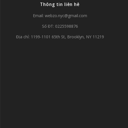
Thông tin liên hê
Email:
webzo.nyc@gmail.com
Số ĐT: 0225598876
Địa chỉ: 1199-1101 65th St, Brooklyn, NY 11219