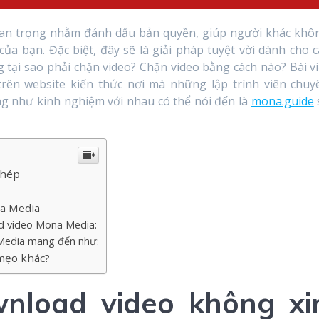
uan trọng nhằm đánh dấu bản quyền, giúp người khác khô
ủa bạn. Đặc biệt, đây sẽ là giải pháp tuyệt vời dành cho c
 tại sao phải chặn video? Chặn video bằng cách nào? Bài vi
ên website kiến thức nơi mà những lập trình viên chuy
ng như kinh nghiệm với nhau có thể nói đến là
mona.guide
phép
na Media
d video Mona Media:
Media mang đến như:
 mẹo khác?
nload video không xi