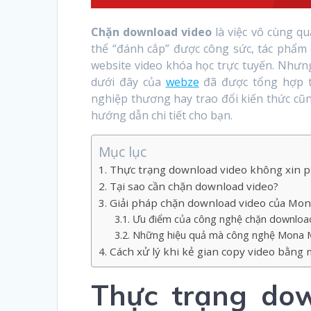
Chặn download video
là việc vô cùng q
thể “đánh cắp” được công sức, tác phẩm c
website video khóa học trực tuyến. Nhưng
dưới đây của
webze
đã được tổng hợp tr
nghiệp thương hay trao đổi kiến thức cũ
hướng dẫn chi tiết cho bạn.
Mục lục
Thực trạng download video không xin 
Tại sao cần chặn download video?
Giải pháp chặn download video của Mo
Ưu điểm của công nghệ chặn downloa
Những hiệu quả mà công nghệ Mona 
Cách xử lý khi kẻ gian copy video bằng
Thực trạng dow