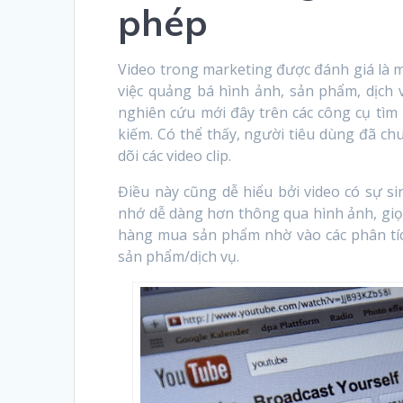
phép
Video trong marketing được đánh giá là 
việc quảng bá hình ảnh, sản phẩm, dịch
nghiên cứu mới đây trên các công cụ tìm k
kiếm. Có thể thấy, người tiêu dùng đã c
dõi các video clip.
Điều này cũng dễ hiểu bởi video có sự si
nhớ dễ dàng hơn thông qua hình ảnh, giọng
hàng mua sản phẩm nhờ vào các phân tích
sản phẩm/dịch vụ.