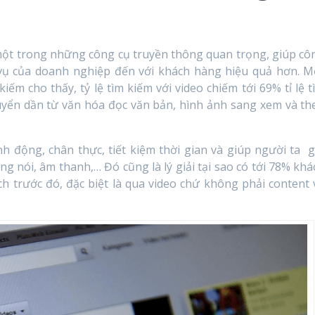
một trong những công cụ truyền thông quan trọng, giúp cô
 vụ của doanh nghiệp đến với khách hàng hiệu quả hơn. M
iếm cho thấy, tỷ lệ tìm kiếm với video chiếm tới 69% tỉ lệ t
huyển dần từ văn hóa đọc văn bản, hình ảnh sang xem và th
nh động, chân thực, tiết kiệm thời gian và giúp người ta g
 nói, âm thanh,… Đó cũng là lý giải tại sao có tới 78% khá
 trước đó, đặc biệt là qua video chứ không phải content 