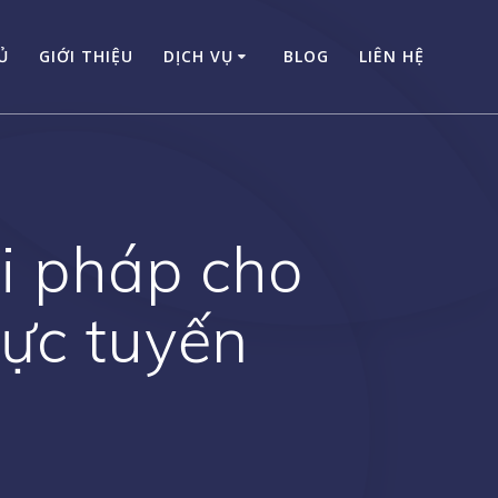
Ủ
GIỚI THIỆU
DỊCH VỤ
BLOG
LIÊN HỆ
i pháp cho
rực tuyến