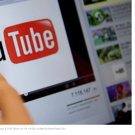
nay ở Việt Nam có rất nhiều video bị download lậu.