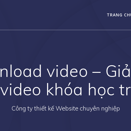
TRANG CH
load video – Giả
video khóa học t
Công ty thiết kế Website chuyên nghiệp