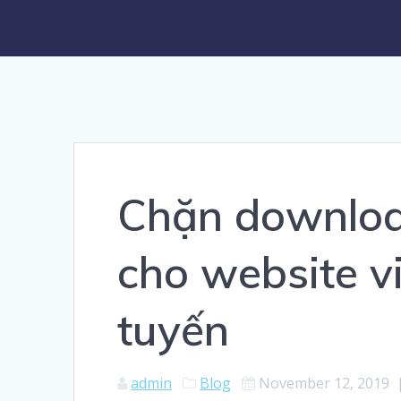
Chặn downloa
cho website v
tuyến
admin
Blog
November 12, 2019