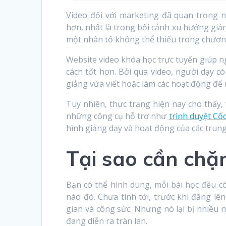
Video đối với marketing đã quan trọng 
hơn, nhất là trong bối cảnh xu hướng giả
một nhân tố không thể thiếu trong chương 
Website video khóa học trực tuyến giúp ng
cách tốt hơn. Bởi qua video, người dạy có
giảng vừa viết hoặc làm các hoạt động để
Tuy nhiên, thực trạng hiện nay cho thấy,
những công cụ hỗ trợ như
trình duyệt Cốc
hình giảng dạy và hoạt động của các trun
Tại sao cần chặ
Bạn có thể hình dung, mỗi bài học đều có
nào đó. Chưa tính tới, trước khi đăng lên
gian và công sức. Nhưng nó lại bị nhiều 
đang diễn ra tràn lan.