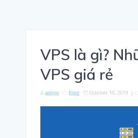
VPS là gì? Nh
VPS giá rẻ
admin
Blog
October 10, 2019
|