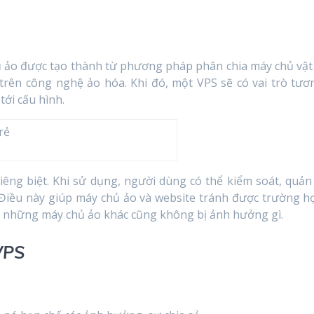
hủ ảo được tạo thành từ phương pháp phân chia máy chủ vật 
rên công nghệ ảo hóa. Khi đó, một VPS sẽ có vai trò tươ
tới cấu hình.
êng biệt. Khi sử dụng, người dùng có thể kiểm soát, quản 
. Điều này giúp máy chủ ảo và website tránh được trường h
thì những máy chủ ảo khác cũng không bị ảnh hưởng gì.
VPS