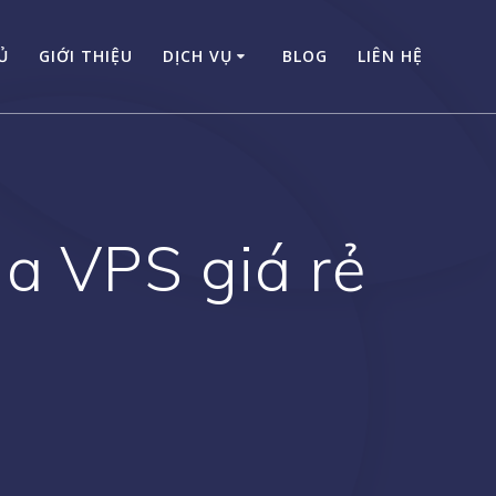
Ủ
GIỚI THIỆU
DỊCH VỤ
BLOG
LIÊN HỆ
ua VPS giá rẻ