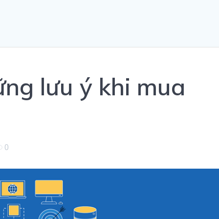
ững lưu ý khi mua
0