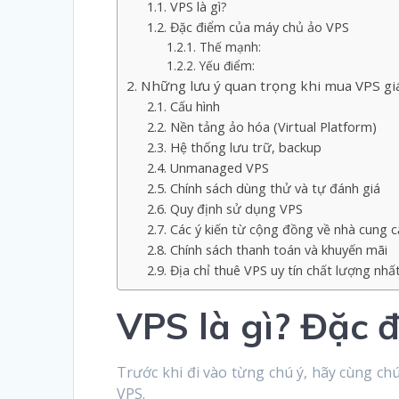
VPS là gì?
Đặc điểm của máy chủ ảo VPS
Thế mạnh:
Yếu điểm:
Những lưu ý quan trọng khi mua VPS gi
Cấu hình
Nền tảng ảo hóa (Virtual Platform)
Hệ thống lưu trữ, backup
Unmanaged VPS
Chính sách dùng thử và tự đánh giá
Quy định sử dụng VPS
Các ý kiến từ cộng đồng về nhà cung c
Chính sách thanh toán và khuyến mãi
Địa chỉ thuê VPS uy tín chất lượng nhấ
VPS là gì? Đặc 
Trước khi đi vào từng chú ý, hãy cùng chú
VPS.