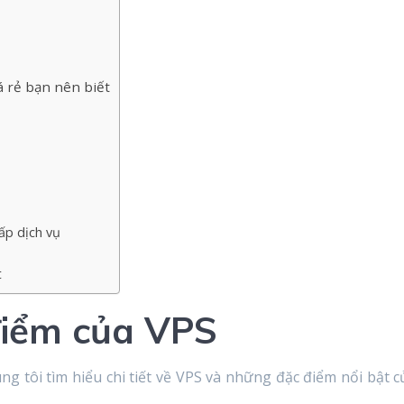
á rẻ bạn nên biết
ấp dịch vụ
t
điểm của VPS
ng tôi tìm hiểu chi tiết về VPS và những đặc điểm nổi bật c