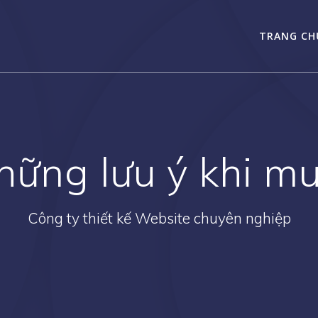
TRANG CH
hững lưu ý khi m
Công ty thiết kế Website chuyên nghiệp