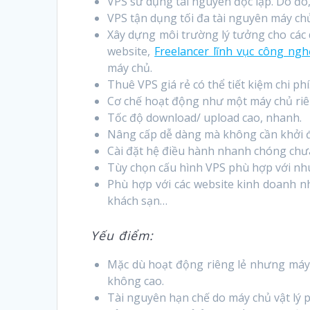
VPS sử dụng tài nguyên độc lập. Do đó,
VPS tận dụng tối đa tài nguyên máy chủ
Xây dựng môi trường lý tưởng cho các d
website,
Freelancer lĩnh vục công ngh
máy chủ.
Thuê VPS giá rẻ có thể tiết kiệm chi phí
Cơ chế hoạt động như một máy chủ riên
Tốc độ download/ upload cao, nhanh.
Nâng cấp dễ dàng mà không cần khởi đ
Cài đặt hệ điều hành nhanh chóng chư
Tùy chọn cấu hình VPS phù hợp với nh
Phù hợp với các website kinh doanh 
khách sạn…
Yếu điểm:
Mặc dù hoạt động riêng lẻ nhưng máy c
không cao.
Tài nguyên hạn chế do máy chủ vật lý p