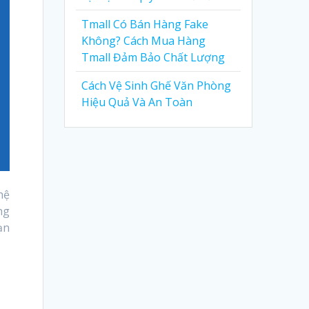
Tmall Có Bán Hàng Fake
Không? Cách Mua Hàng
Tmall Đảm Bảo Chất Lượng
Cách Vệ Sinh Ghế Văn Phòng
Hiệu Quả Và An Toàn
hệ
ng
ạn