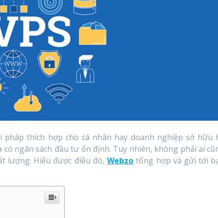
i pháp thích hợp cho cá nhân hay doanh nghiệp sở hữu 
à có ngân sách đầu tư ổn định. Tuy nhiên, không phải ai cũ
hất lượng. Hiểu được điều đó,
Webzo
tổng hợp và gửi tới b