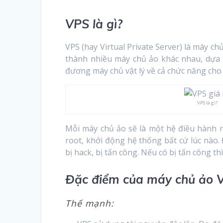
VPS là gì?
VPS (hay Virtual Private Server) là máy c
thành nhiều máy chủ ảo khác nhau, dựa t
đương máy chủ vật lý về cả chức năng cho 
VPS là gì?
Mỗi máy chủ ảo sẽ là một hệ điều hành ri
root, khởi động hệ thống bất cứ lúc nào
bị hack, bị tấn công. Nếu có bị tấn công 
Đặc điểm của máy chủ ảo 
Thế mạnh: