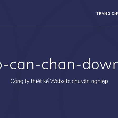
TRANG CH
ao-can-chan-down
Công ty thiết kế Website chuyên nghiệp