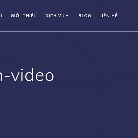
Ủ
GIỚI THIỆU
DỊCH VỤ
BLOG
LIÊN HỆ
-video