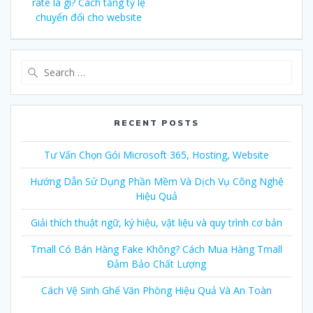
navigation
rate là gì? Cách tăng tỷ lệ
post:
chuyển đổi cho website
Search
for:
RECENT POSTS
Tư Vấn Chọn Gói Microsoft 365, Hosting, Website
Hướng Dẫn Sử Dụng Phần Mềm Và Dịch Vụ Công Nghệ
Hiệu Quả
Giải thích thuật ngữ, ký hiệu, vật liệu và quy trình cơ bản
Tmall Có Bán Hàng Fake Không? Cách Mua Hàng Tmall
Đảm Bảo Chất Lượng
Cách Vệ Sinh Ghế Văn Phòng Hiệu Quả Và An Toàn