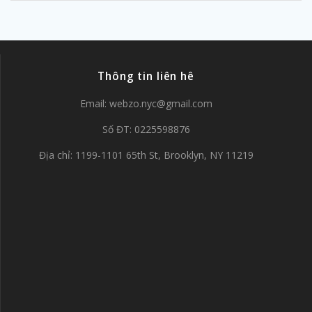
Thông tin liên hê
Email:
webzo.nyc@gmail.com
Số ĐT: 0225598876
Địa chỉ: 1199-1101 65th St, Brooklyn, NY 11219