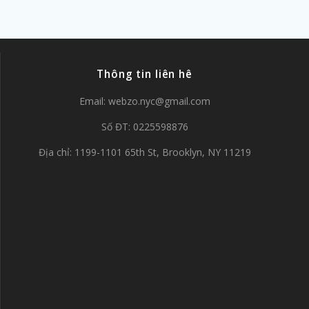
Thông tin liên hê
Email:
webzo.nyc@gmail.com
Số ĐT: 0225598876
Địa chỉ: 1199-1101 65th St, Brooklyn, NY 11219