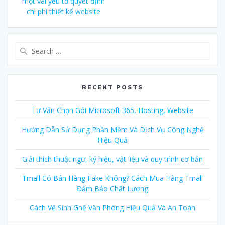
navigation
một vài yếu tố quyết định
post:
chi phí thiết kế website
Search
for:
RECENT POSTS
Tư Vấn Chọn Gói Microsoft 365, Hosting, Website
Hướng Dẫn Sử Dụng Phần Mềm Và Dịch Vụ Công Nghệ
Hiệu Quả
Giải thích thuật ngữ, ký hiệu, vật liệu và quy trình cơ bản
Tmall Có Bán Hàng Fake Không? Cách Mua Hàng Tmall
Đảm Bảo Chất Lượng
Cách Vệ Sinh Ghế Văn Phòng Hiệu Quả Và An Toàn