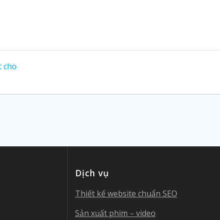
t cho
Dịch vụ
Thiết kế website chuẩn SEO
Sản xuất phim – video