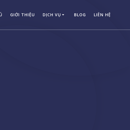
Ủ
GIỚI THIỆU
DỊCH VỤ
BLOG
LIÊN HỆ