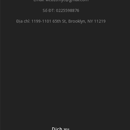
Số ĐT: 0225598876
Địa chỉ: 1199-1101 65th St, Brooklyn, NY 11219
Dịch vụ