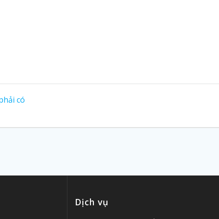
phải có
Dịch vụ