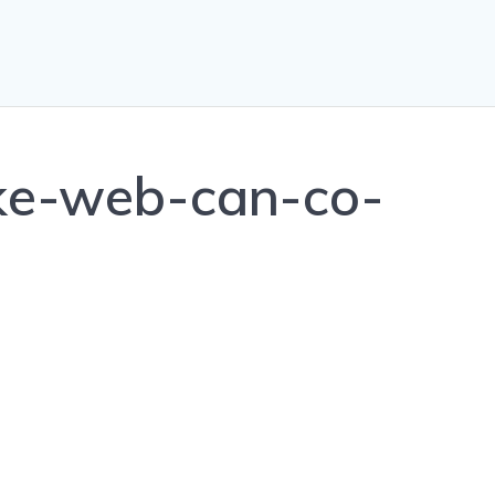
-ke-web-can-co-