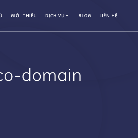
Ủ
GIỚI THIỆU
DỊCH VỤ
BLOG
LIÊN HỆ
-co-domain