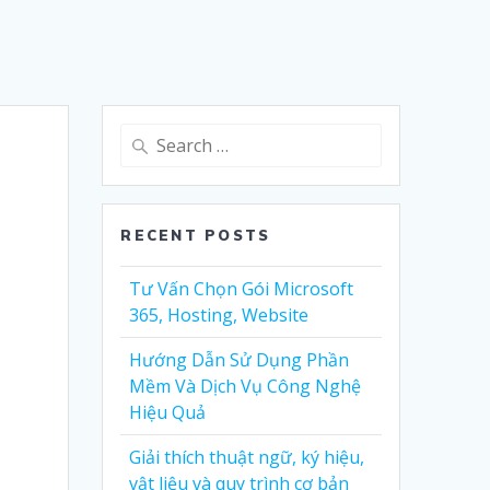
Search
for:
RECENT POSTS
Tư Vấn Chọn Gói Microsoft
365, Hosting, Website
Hướng Dẫn Sử Dụng Phần
Mềm Và Dịch Vụ Công Nghệ
Hiệu Quả
Giải thích thuật ngữ, ký hiệu,
vật liệu và quy trình cơ bản