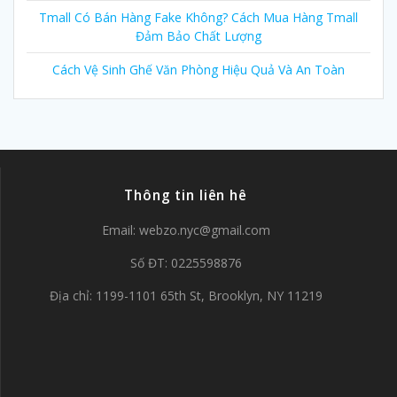
Tmall Có Bán Hàng Fake Không? Cách Mua Hàng Tmall
Đảm Bảo Chất Lượng
Cách Vệ Sinh Ghế Văn Phòng Hiệu Quả Và An Toàn
Thông tin liên hê
Email:
webzo.nyc@gmail.com
Số ĐT: 0225598876
Địa chỉ: 1199-1101 65th St, Brooklyn, NY 11219