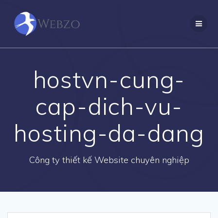
Skip
to
content
hostvn-cung-
cap-dich-vu-
hosting-da-dang
Công ty thiết kế Website chuyên nghiệp