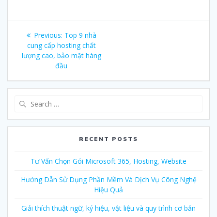
Post
Previous:
Previous
Top 9 nhà
navigation
cung cấp hosting chất
post:
lượng cao, bảo mật hàng
đầu
Search
for:
RECENT POSTS
Tư Vấn Chọn Gói Microsoft 365, Hosting, Website
Hướng Dẫn Sử Dụng Phần Mềm Và Dịch Vụ Công Nghệ
Hiệu Quả
Giải thích thuật ngữ, ký hiệu, vật liệu và quy trình cơ bản