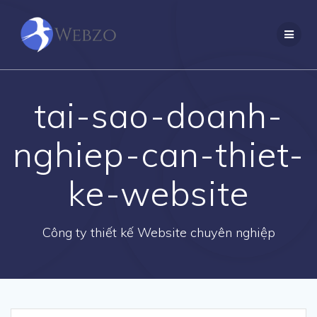
Skip
to
content
tai-sao-doanh-
nghiep-can-thiet-
ke-website
Công ty thiết kế Website chuyên nghiệp