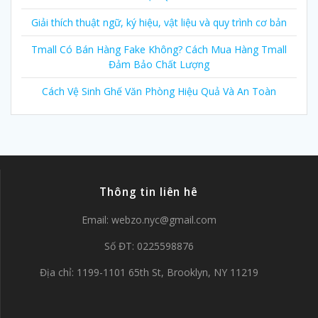
Giải thích thuật ngữ, ký hiệu, vật liệu và quy trình cơ bản
Tmall Có Bán Hàng Fake Không? Cách Mua Hàng Tmall
Đảm Bảo Chất Lượng
Cách Vệ Sinh Ghế Văn Phòng Hiệu Quả Và An Toàn
Thông tin liên hê
Email:
webzo.nyc@gmail.com
Số ĐT: 0225598876
Địa chỉ: 1199-1101 65th St, Brooklyn, NY 11219