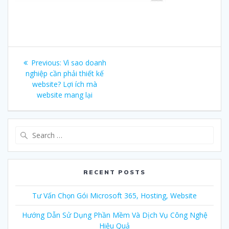
Post
Previous:
Previous
Vì sao doanh
navigation
nghiệp cần phải thiết kế
post:
website? Lợi ích mà
website mang lại
Search
for:
RECENT POSTS
Tư Vấn Chọn Gói Microsoft 365, Hosting, Website
Hướng Dẫn Sử Dụng Phần Mềm Và Dịch Vụ Công Nghệ
Hiệu Quả