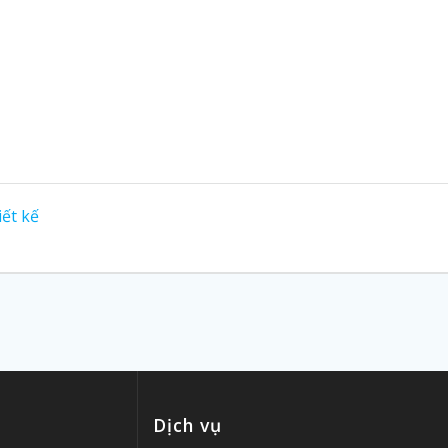
iết kế
Dịch vụ