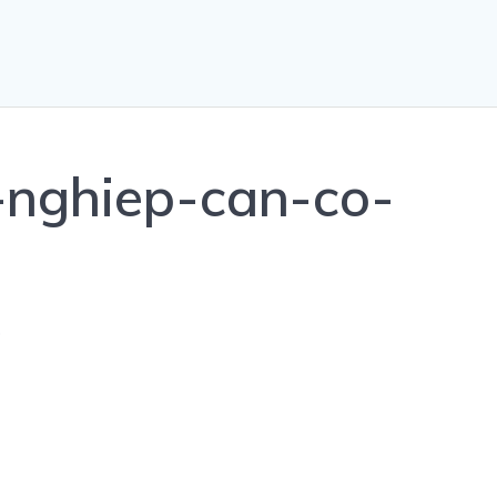
-nghiep-can-co-
0