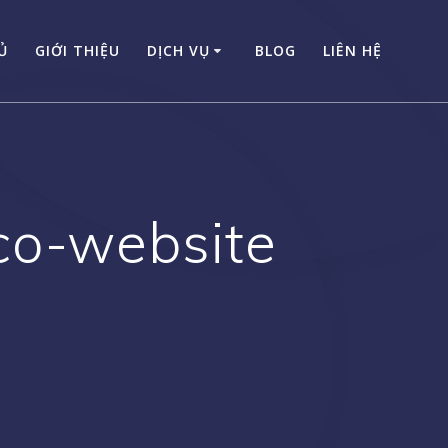
Ủ
GIỚI THIỆU
DỊCH VỤ
BLOG
LIÊN HỆ
co-website