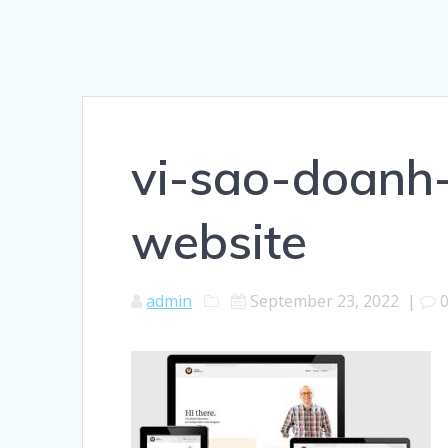
vi-sao-doanh
website
admin
September 23, 2022
|