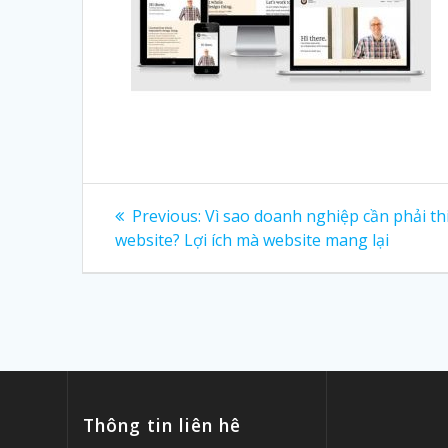
Post
Previous:
Previous
Vì sao doanh nghiệp cần phải th
website? Lợi ích mà website mang lại
post:
navigation
Thông tin liên hê