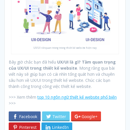
UX/UI rất quan trong trong thiết kế website hiện nay
Bây giờ chắc bạn đã hiểu
UX/UI là gì? Tầm quan trọng
của UX/UI trong thiết kế website
. Mong rằng qua bài
viết này sẽ giúp bạn có cái nhìn tổng quát hơn và chuyên
sâu hơn về UX/UI trong thiết kế website. Chúc các bạn
thành công trong công việc thiết kế website.
>>> Xem thêm
top 10 ngôn ngữ thiết kế website phổ biến
>>>
Facebook
Twitter
Google+
Pinterest
LinkedIn