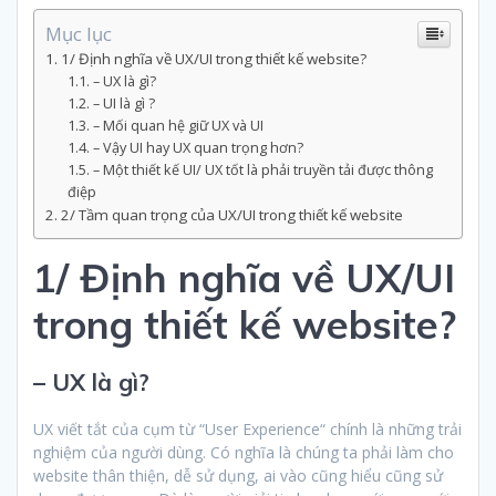
Mục lục
1/ Định nghĩa về UX/UI trong thiết kế website?
– UX là gì?
– UI là gì ?
– Mối quan hệ giữ UX và UI
– Vậy UI hay UX quan trọng hơn?
– Một thiết kế UI/ UX tốt là phải truyền tải được thông
điệp
2/ Tầm quan trọng của UX/UI trong thiết kế website
1/ Định nghĩa về UX/UI
trong thiết kế website?
– UX là gì?
UX viết tắt của cụm từ “User Experience“ chính là những trải
nghiệm của người dùng. Có nghĩa là chúng ta phải làm cho
website thân thiện, dễ sử dụng, ai vào cũng hiểu cũng sử