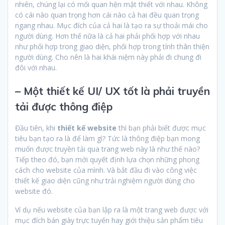
nhiên, chúng lại có mối quan hện mật thiết với nhau. Không
có cái nào quan trọng hơn cái nào cả hai đều quan trọng
ngang nhau. Mục đích của cả hai là tạo ra sự thoải mái cho
người dùng. Hơn thế nữa là cả hai phải phối hợp với nhau
như phối hợp trong giao diện, phối hợp trong tính thân thiện
người dùng. Cho nên là hai khái niệm này phải đi chung đi
đôi với nhau.
– Một thiết kế UI/ UX tốt là phải truyền
tải được thông điệp
Đầu tiên, khi
thiết kế website
thì bạn phải biết được mục
tiêu bạn tạo ra là để làm gì? Tức là thông điệp bạn mong
muốn được truyền tải qua trang web này là như thế nào?
Tiếp theo đó, bạn mới quyết định lựa chọn những phong
cách cho website của mình. Và bắt đầu đi vào công việc
thiết kế giao diện cũng như trải nghiệm người dùng cho
website đó.
Ví dụ nếu website của bạn lập ra là một trang web được với
mục đích bán giày trực tuyến hay giới thiệu sản phẩm tiêu