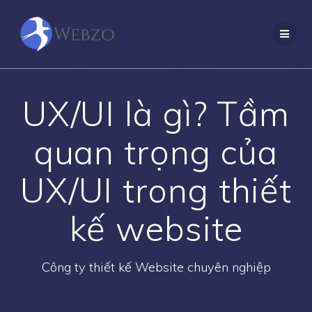
Skip
to
content
UX/UI là gì? Tầm
quan trọng của
UX/UI trong thiết
kế website
Công ty thiết kế Website chuyên nghiệp