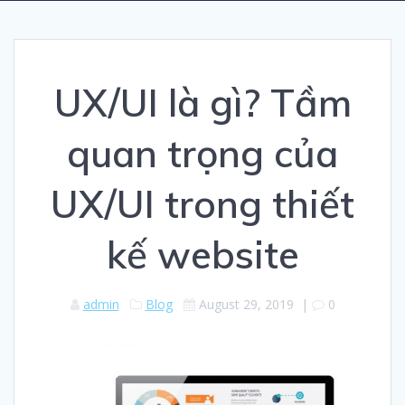
UX/UI là gì? Tầm
quan trọng của
UX/UI trong thiết
kế website
admin
Blog
August 29, 2019
|
0