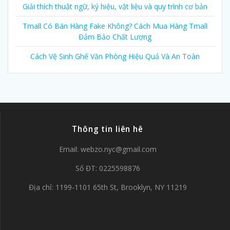
Giải thích thuật ngữ, ký hiệu, vật liệu và quy trình cơ bản
Tmall Có Bán Hàng Fake Không? Cách Mua Hàng Tmall
Đảm Bảo Chất Lượng
Cách Vệ Sinh Ghế Văn Phòng Hiệu Quả Và An Toàn
Thông tin liên hê
Email:
webzo.nyc@gmail.com
Số ĐT: 0225598876
Địa chỉ: 1199-1101 65th St, Brooklyn, NY 11219