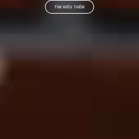
TÌM HIỂU THÊM