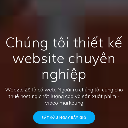
Chúng tôi thiết kế
website chuyên
nghiệp
Webzo, Zô là có web. Ngoài ra chúng tôi cũng cho
thuê hosting chất lượng cao và sản xuất phim -
video marketing
BẮT ĐẦU NGAY BÂY GIỜ