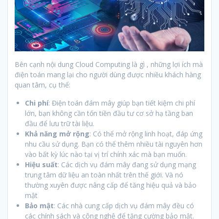
Bên cạnh nội dung Cloud Computing là gì , những lợi ích mà
điện toán mang lại cho người dùng được nhiều khách hàng
quan tâm, cụ thể:
Chi phí
: Điện toán đám mây giúp bạn tiết kiệm chi phí
lớn, bạn không cần tốn tiền đầu tư cơ sở hạ tầng ban
đầu để lưu trữ tài liệu.
Khả năng mở rộng
: Có thể mở rộng linh hoạt, đáp ứng
nhu cầu sử dụng. Bạn có thể thêm nhiều tài nguyên hơn
vào bất kỳ lúc nào tại vị trí chính xác mà bạn muốn.
Hiệu suất
: Các dịch vụ đám mây đang sử dụng mạng
trung tâm dữ liệu an toàn nhất trên thế giới. Và nó
thường xuyên được nâng cấp để tăng hiệu quả và bảo
mật
Bảo mật
: Các nhà cung cấp dịch vụ đám mây đều có
các chính sách và công nghệ để tăng cường bảo mật.