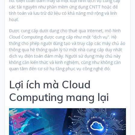
nó. Điện toán đám mây là một loại hình dịch vụ cung cấp
các tài nguyên như phần mềm ứng dụng CNTT hoặc để
tính toán và lưu trữ dữ liệu có khả năng mở rộng và linh
hoạt.
Được cung cấp dưới dạng cho thuê qua Internet, mô hình
Cloud Computing được cung cấp như một “dịch vụ”. Hệ
thống cho phép người dùng tạo và truy cập các máy chủ ảo
thông qua hệ thống quản lý từ một nhà cung cấp duy nhất
dịch vụ điện toán đám mây. Người sử dụng máy chủ này
không cần kiến thức và kinh nghiệm, cũng như không cần
quan tâm đến cơ sở hạ tầng phục vụ công nghệ đó.
Lợi ích mà Cloud
Computing mang lại