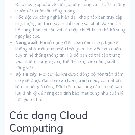
Điều này giúp bảo vệ dữ liệu, ứng dụng và cơ sở hạ tầng
trước các cuộc tấn công mạng.
Tốc độ
: Với công nghệ hiện đại, cho phép bạn truy cập
một lượng lớn tài nguyên chỉ trong vài phút. Và khi cần
bổ sung, bạn chỉ cần vài cú nhấp chuột là có thể bổ sung
ngay lập tức.
Năng suất
: Khi sử dụng điện toán đám mây, bạn sẽ
không phải mất quá nhiều thời gian cho việc bảo quản,
duy trì hệ thống thông tin. Từ đó bạn có thể tập trung
vào những công việc cụ thể để nâng cao năng suất
công việc.
Độ tin cậy
: Mọi dữ liệu khi được đồng bộ hóa trên đám
mây sẽ được đảm bảo an toàn, tránh nguy cơ mất dữ
liệu do hỏng ổ cứng. Đặc biệt, nhà cung cấp có thể sao
lưu định kỳ để nâng cao tính bảo mật cũng như quản lý
dữ liệu tốt hơn.
Các dạng Cloud
Computing