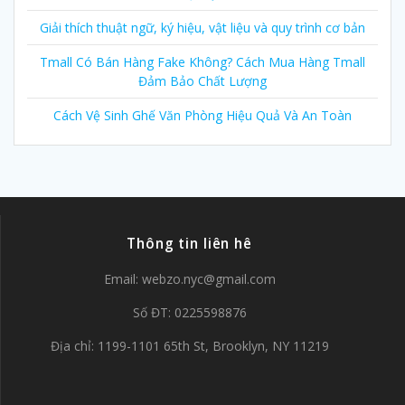
Giải thích thuật ngữ, ký hiệu, vật liệu và quy trình cơ bản
Tmall Có Bán Hàng Fake Không? Cách Mua Hàng Tmall
Đảm Bảo Chất Lượng
Cách Vệ Sinh Ghế Văn Phòng Hiệu Quả Và An Toàn
Thông tin liên hê
Email:
webzo.nyc@gmail.com
Số ĐT: 0225598876
Địa chỉ: 1199-1101 65th St, Brooklyn, NY 11219