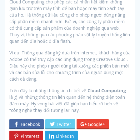
Cloud Computing cho phép các cá nhân tiết kiệm không
gian lưu trữ trên máy tính để bàn hoặc máy tính xách tay
của họ. Hệ thống dữ liệu cũng cho phép người dùng nâng
cấp phần mềm nhanh hơn. Bởi vì, các công ty phần mềm
có thể cung cấp sản phẩm của doanh nghiệp qua web.
Thay vì, thông qua các phương pháp vật lý truyền thống liên
quan đến đĩa hoặc ổ đĩa flash.
Ví dụ: Thông qua đăng ký dựa trên Internet, khách hàng của
Adobe có thể truy cập các ứng dụng trong Creative Cloud .
Điều này cho phép người dùng tải xuống các phiên bản mới
và các bản sửa lỗi cho chương trình của người dùng một
cách dễ dàng.
Trên đây là những thông tin chi tiết về
Cloud Computing
là gì và những thông tin liên quan đến hệ thống điện toán
đám mây. Hy vọng bài viết đã giúp bạn hiểu rõ hơn về
“công nghệ thay đổi tương lai” này.
Facebook
Twitter
Google+
Pinterest
LinkedIn