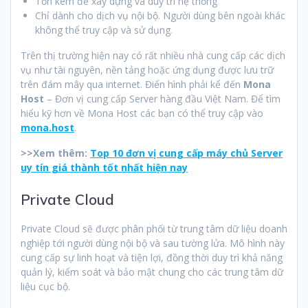
Tốn kém để xây dựng và duy trì hệ thống
Chỉ dành cho dịch vụ nội bộ. Người dùng bên ngoài khác
không thể truy cập và sử dụng.
Trên thị trường hiện nay có rất nhiều nhà cung cấp các dịch
vụ như tài nguyên, nền tảng hoặc ứng dụng được lưu trữ
trên đám mây qua internet. Điển hình phải kể đến
Mona
Host
– Đơn vị cung cấp Server hàng đầu Việt Nam. Để tìm
hiểu kỹ hơn về Mona Host các bạn có thể truy cập vào
mona.host
.
>>Xem thêm:
Top 10 đơn vị cung cấp máy chủ Server
uy tín giá thành tốt nhất hiện nay
Private Cloud
Private Cloud sẽ được phân phối từ trung tâm dữ liệu doanh
nghiệp tới người dùng nội bộ và sau tường lửa. Mô hình này
cung cấp sự linh hoạt và tiện lợi, đồng thời duy trì khả năng
quản lý, kiểm soát và bảo mật chung cho các trung tâm dữ
liệu cục bộ.