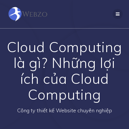
Skip
to
content
Cloud Computing
là gì? Những lợi
ích của Cloud
Computing
Công ty thiết kế Website chuyên nghiệp