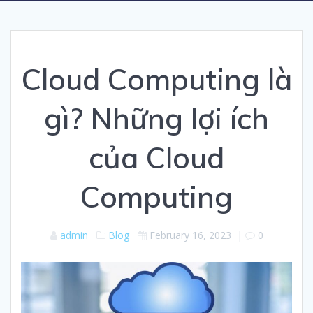
Cloud Computing là
gì? Những lợi ích
của Cloud
Computing
admin
Blog
February 16, 2023
|
0