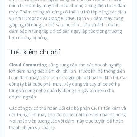
mình trên bất kỳ máy tính nào nhờ hệ thống điện toán đám
mây. Thậm chí người dùng có thể lưu trữ tệp bằng các dịch
vụ như Dropbox và Google Drive. Dịch vụ đám mây cũng
giúp người dùng có thể sao lưu nhạc, tệp và ảnh của họ,
đảm bảo những tệp đó có sẵn ngay lập tức trong trường
hợp ổ cứng bị hỏng.
Tiết kiệm chi phí
Cloud Computing
cũng cung cấp cho các doanh nghiệp
lớn tiềm năng tiết kiệm chi phí lớn. Trước khi hệ thống điện
toán đám mây trở thành một giải pháp thay thế khả thi. Các
công ty bắt buộc phải mua, xây dựng và duy trì cơ sở hạ
tầng và công nghệ quản lý thông tin gây tốn kém cho
doanh nghiệp.
Các công ty có thể hoán đổi các bộ phận CNTT tốn kém và
các trung tâm máy chủ để có kết nối Internet nhanh chóng.
Nơi nhân viên tương tác với đám mây trực tuyến để hoàn
thành nhiệm vụ của họ.